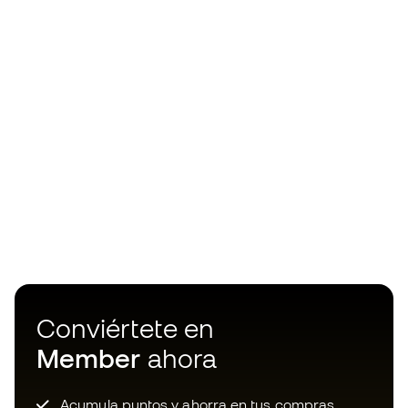
Conviértete en
Member
ahora
Acumula puntos y ahorra en tus compras