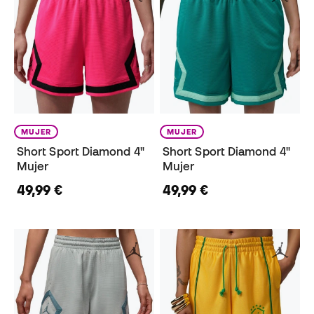
MUJER
MUJER
Short Sport Diamond 4"
Short Sport Diamond 4"
Mujer
Mujer
49,99 €
49,99 €