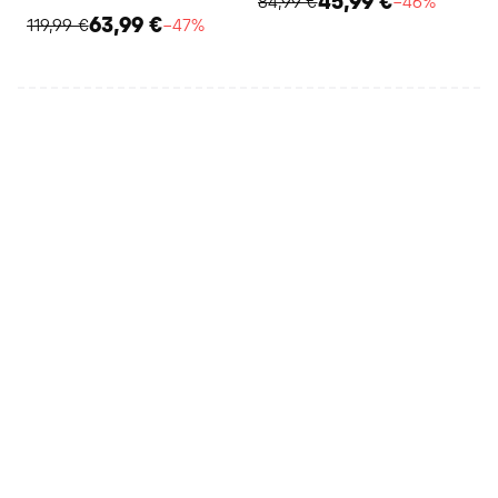
45,99 €
84,99 €
−46%
63,99 €
119,99 €
−47%