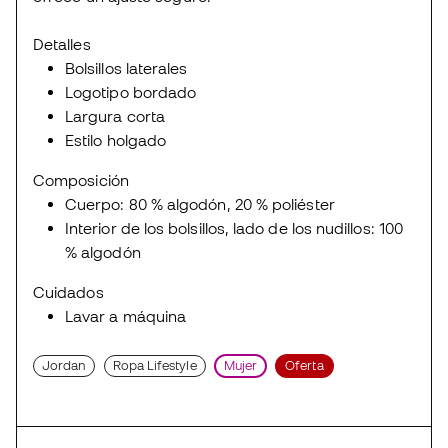
Detalles
Bolsillos laterales
Logotipo bordado
Largura corta
Estilo holgado
Composición
Cuerpo: 80 % algodón, 20 % poliéster
Interior de los bolsillos, lado de los nudillos: 100
% algodón
Cuidados
Lavar a máquina
Jordan
Ropa Lifestyle
Mujer
Oferta