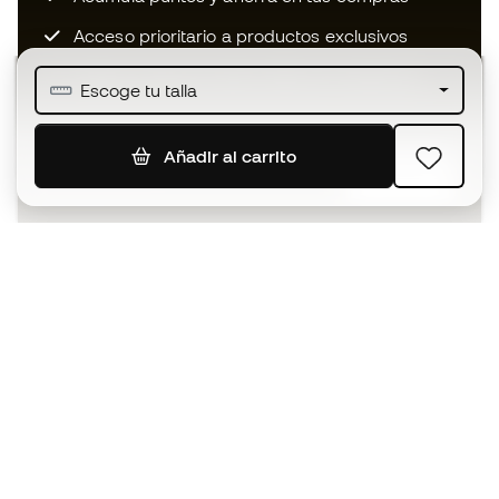
Acceso prioritario a productos exclusivos
Únete a más de medio millón de miembros
Escoge tu talla
Añadir al carrito
SUSCRIBIR
Acepto recibir comunicaciones personalizadas para mi
según la
Política de privacidad
de Sports Emotion.
La App
para los que viven el basket
de forma diferente.