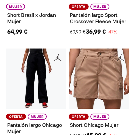
MUJER
OFERTA
MUJER
Short Brasil x Jordan
Pantalón largo Sport
Mujer
Crossover Fleece Mujer
64,99 €
36,99 €
69,99 €
−47%
OFERTA
MUJER
OFERTA
MUJER
Pantalón largo Chicago
Short Chicago Mujer
Mujer