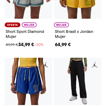
OFERTA
MUJER
MUJER
Short Sport Diamond
Short Brasil x Jordan
Mujer
Mujer
34,99 €
64,99 €
49,99 €
−30%