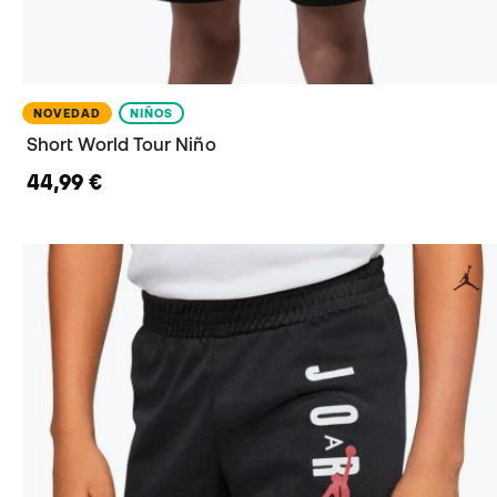
NOVEDAD
NIÑOS
Short World Tour Niño
44,99 €