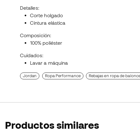
Detalles:
Corte holgado
Cintura elástica
Composición:
100% poliéster
Cuidados:
Lavar a máquina
Jordan
Ropa Performance
Rebajas en ropa de balonc
Productos similares