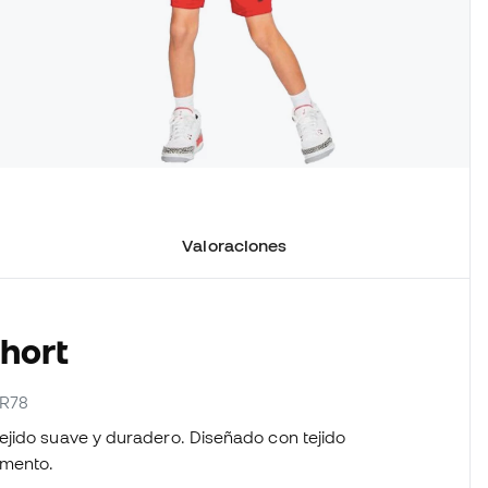
Valoraciones
Short
-R78
ejido suave y duradero. Diseñado con tejido
omento.