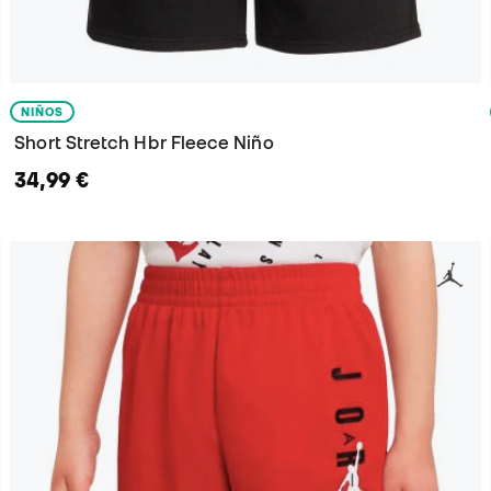
NIÑOS
Short Stretch Hbr Fleece Niño
34,99 €