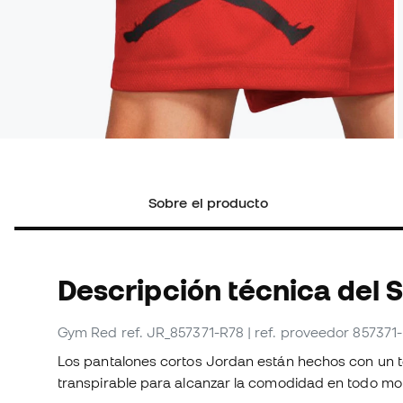
Sobre el producto
Descripción técnica del 
Gym Red
ref. JR_857371-R78
| ref. proveedor 857371
Los pantalones cortos Jordan están hechos con un t
transpirable para alcanzar la comodidad en todo m