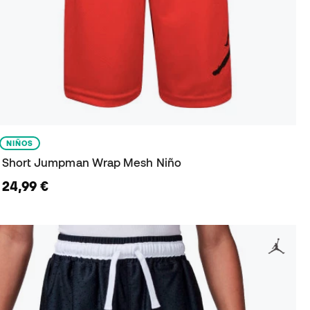
NIÑOS
Short Jumpman Wrap Mesh Niño
24,99 €