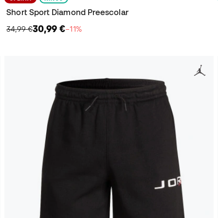
Short Sport Diamond Preescolar
30,99 €
34,99 €
−11%