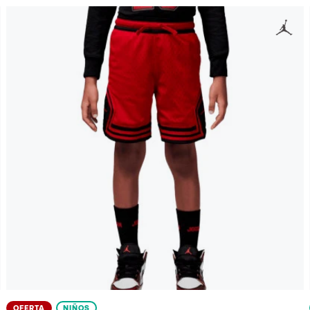
OFERTA
NIÑOS