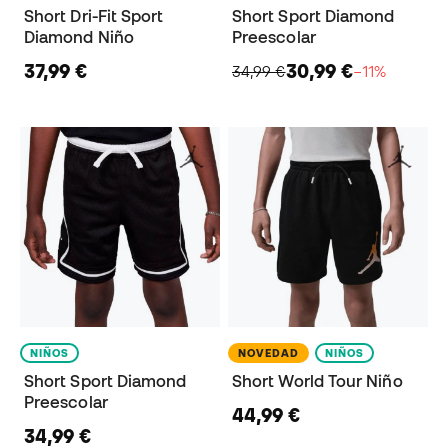
Short Dri-Fit Sport
Short Sport Diamond
Diamond Niño
Preescolar
37,99 €
30,99 €
34,99 €
−11%
NIÑOS
NOVEDAD
NIÑOS
Short Sport Diamond
Short World Tour Niño
Preescolar
44,99 €
34,99 €