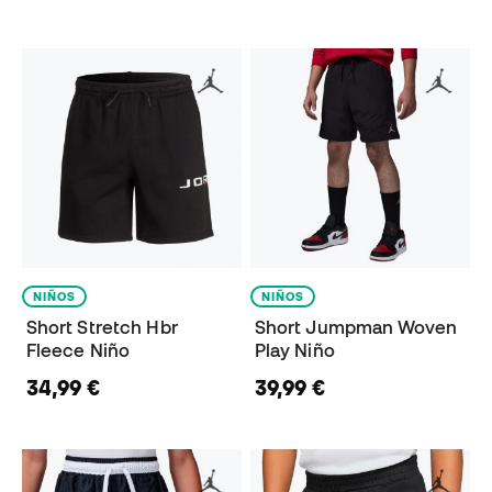
NIÑOS
NIÑOS
Short Stretch Hbr
Short Jumpman Woven
Fleece Niño
Play Niño
34,99 €
39,99 €