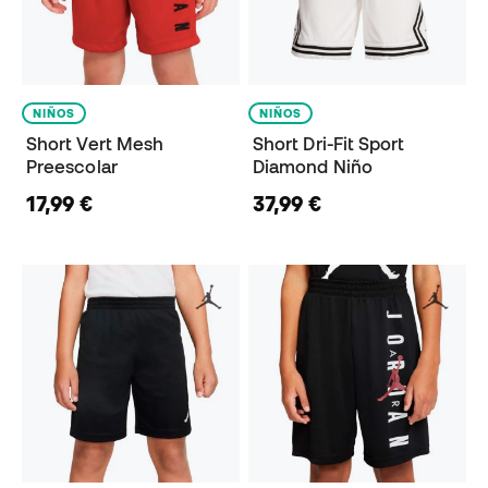
NIÑOS
NIÑOS
Short Vert Mesh
Short Dri-Fit Sport
Preescolar
Diamond Niño
17,99 €
37,99 €