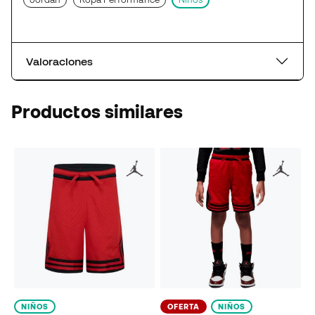
Valoraciones
Productos similares
NIÑOS
OFERTA
NIÑOS