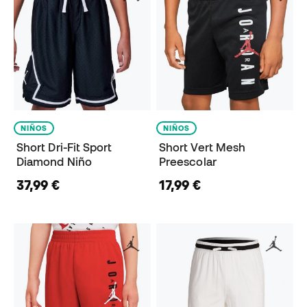
NIÑOS
NIÑOS
Short Dri-Fit Sport
Short Vert Mesh
Diamond Niño
Preescolar
37,99 €
17,99 €