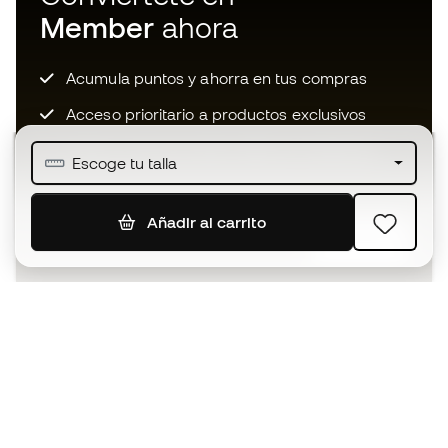
Member
ahora
Acumula puntos y ahorra en tus compras
Acceso prioritario a productos exclusivos
Únete a más de medio millón de miembros
Escoge tu talla
Añadir al carrito
SUSCRIBIR
Acepto recibir comunicaciones personalizadas para mi
según la
Política de privacidad
de Sports Emotion.
La App
para los que viven el basket
de forma diferente.