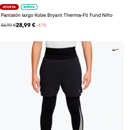
OFERTA
NIÑOS
Pantalón largo Kobe Bryant Therma-Fit Fund Niño
28,99 €
54,99 €
−47%