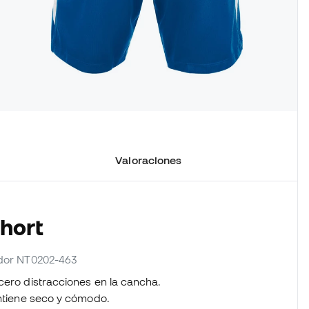
Valoraciones
Short
edor NT0202-463
cero distracciones en la cancha.
antiene seco y cómodo.