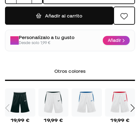
Añadir al carrito
Personalízalo a tu gusto
Añadir
Desde solo 1,99 €
Otros colores
19,99 €
19,99 €
19,99 €