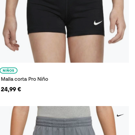
NIÑOS
Malla corta Pro Niño
24,99 €