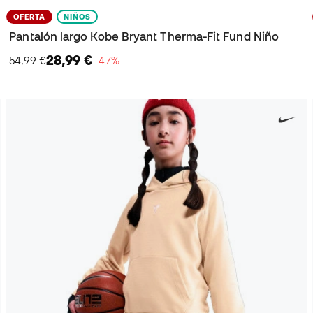
OFERTA
NIÑOS
Pantalón largo Kobe Bryant Therma-Fit Fund Niño
28,99 €
54,99 €
−47%