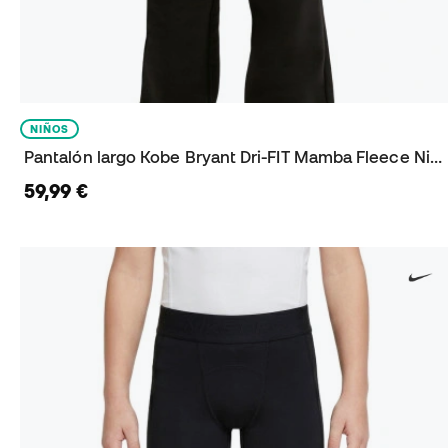
NIÑOS
Pantalón largo Kobe Bryant Dri-FIT Mamba Fleece Niño
59,99 €