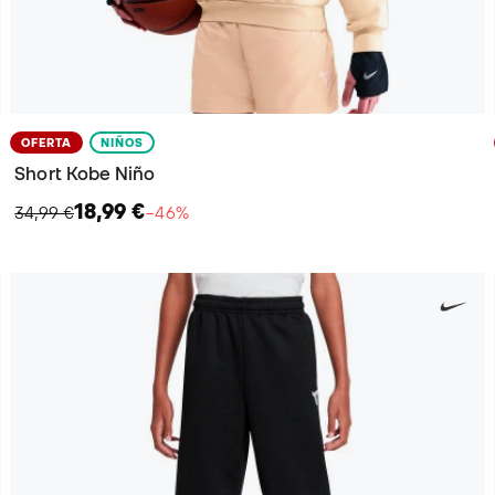
OFERTA
NIÑOS
Short Kobe Niño
18,99 €
34,99 €
−46%