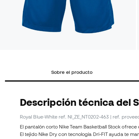
Sobre el producto
Descripción técnica del 
Royal Blue-White
ref. NI_ZE_NT0202-463
| ref. prove
El pantalón corto Nike Team Basketball Stock ofrece 
El tejido Nike Dry con tecnología Dri-FIT ayuda te m