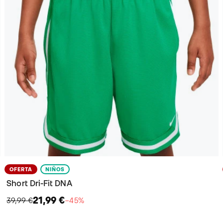
OFERTA
NIÑOS
Short Dri-Fit DNA
21,99 €
39,99 €
−45%