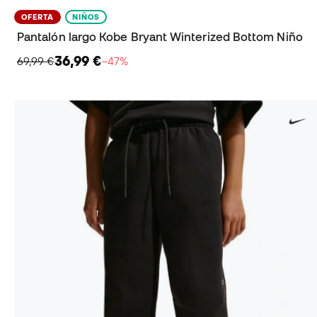
OFERTA
NIÑOS
Pantalón largo Kobe Bryant Winterized Bottom Niño
36,99 €
69,99 €
−47%