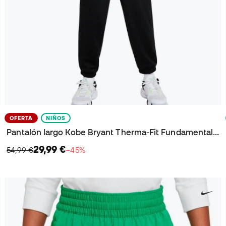
OFERTA
NIÑOS
Pantalón largo Kobe Bryant Therma-Fit Fundamental Niño
29,99 €
54,99 €
−45%