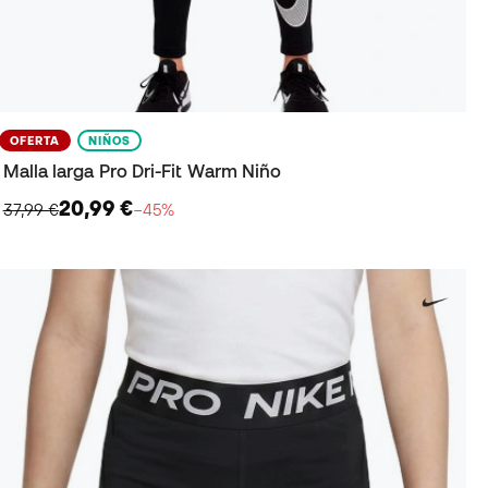
OFERTA
NIÑOS
Malla larga Pro Dri-Fit Warm Niño
20,99 €
37,99 €
−45%