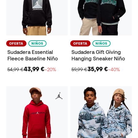
OFERTA
NIÑOS
OFERTA
NIÑOS
Sudadera Essential
Sudadera Gift Giving
Fleece Baseline Niño
Hanging Sneaker Niño
43,99 €
35,99 €
54,99 €
−20%
59,99 €
−40%