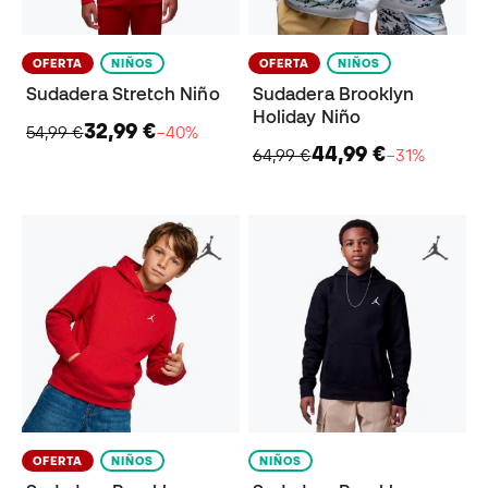
OFERTA
NIÑOS
OFERTA
NIÑOS
Sudadera Stretch Niño
Sudadera Brooklyn
Holiday Niño
32,99 €
54,99 €
−40%
44,99 €
64,99 €
−31%
OFERTA
NIÑOS
NIÑOS