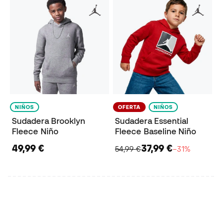
NIÑOS
OFERTA
NIÑOS
Sudadera Brooklyn
Sudadera Essential
Fleece Niño
Fleece Baseline Niño
49,99 €
37,99 €
54,99 €
−31%