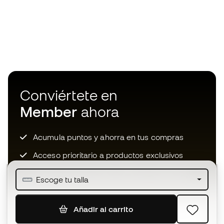
Conviértete en
Member
ahora
Acumula puntos y ahorra en tus compras
Acceso prioritario a productos exclusivos
Únete a más de medio millón de miembros
Escoge tu talla
Añadir al carrito
SUSCRIBIR