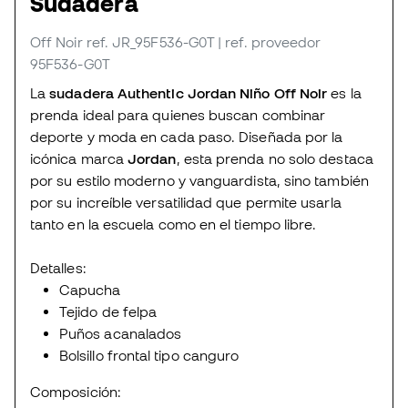
Sudadera
Off Noir
ref. JR_95F536-G0T
| ref. proveedor
95F536-G0T
La
sudadera Authentic Jordan Niño Off Noir
es la
prenda ideal para quienes buscan combinar
deporte y moda en cada paso. Diseñada por la
icónica marca
Jordan
, esta prenda no solo destaca
por su estilo moderno y vanguardista, sino también
por su increíble versatilidad que permite usarla
tanto en la escuela como en el tiempo libre.
Detalles:
Capucha
Tejido de felpa
Puños acanalados
Bolsillo frontal tipo canguro
Composición: