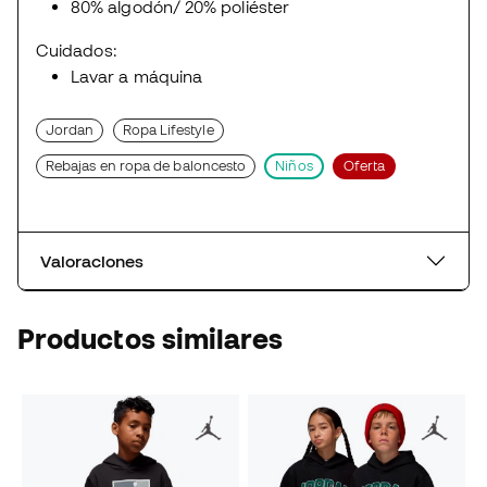
80% algodón/ 20% poliéster
Cuidados:
Lavar a máquina
Jordan
Ropa Lifestyle
Rebajas en ropa de baloncesto
Niños
Oferta
Valoraciones
Productos similares