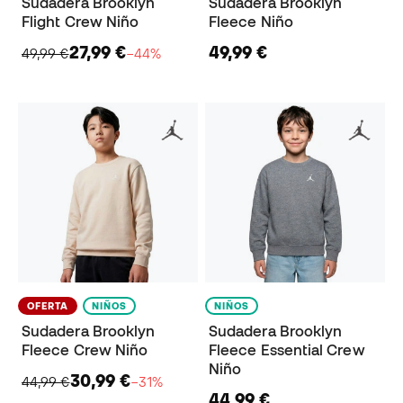
Sudadera Brooklyn
Sudadera Brooklyn
Flight Crew Niño
Fleece Niño
27,99 €
49,99 €
49,99 €
−44%
OFERTA
NIÑOS
NIÑOS
Sudadera Brooklyn
Sudadera Brooklyn
Fleece Crew Niño
Fleece Essential Crew
Niño
30,99 €
44,99 €
−31%
44,99 €