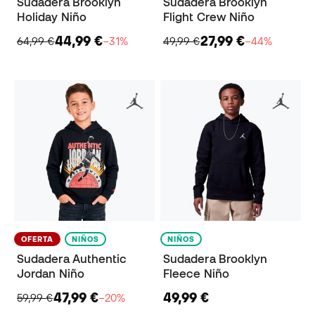
Sudadera Brooklyn
Sudadera Brooklyn
Holiday Niño
Flight Crew Niño
44,99 €
27,99 €
64,99 €
−31%
49,99 €
−44%
OFERTA
NIÑOS
NIÑOS
Sudadera Authentic
Sudadera Brooklyn
Jordan Niño
Fleece Niño
47,99 €
49,99 €
59,99 €
−20%