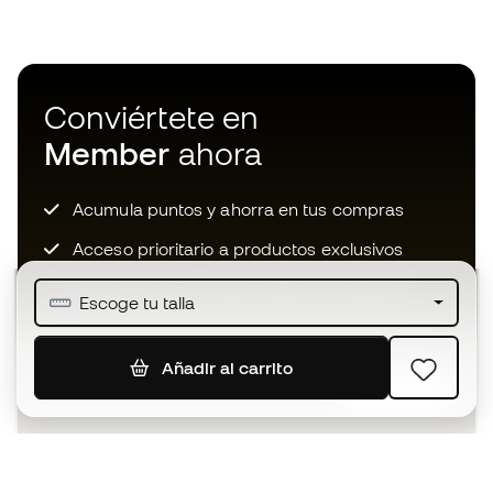
Conviértete en
Member
ahora
Acumula puntos y ahorra en tus compras
Acceso prioritario a productos exclusivos
Únete a más de medio millón de miembros
Escoge tu talla
Añadir al carrito
SUSCRIBIR
Acepto recibir comunicaciones personalizadas para mi
según la
Política de privacidad
de Sports Emotion.