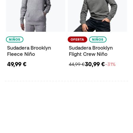
NIÑOS
OFERTA
NIÑOS
Sudadera Brooklyn
Sudadera Brooklyn
Fleece Niño
Flight Crew Niño
49,99 €
30,99 €
44,99 €
−31%