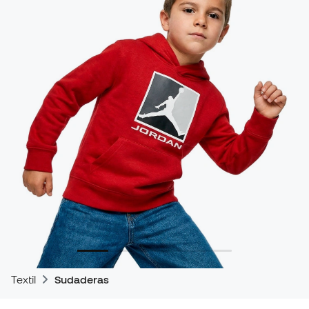
Textil
Sudaderas