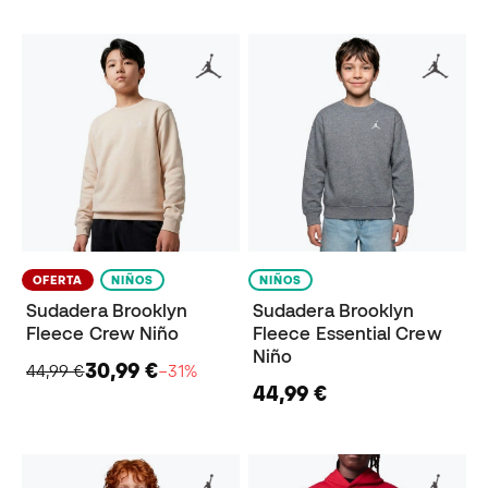
OFERTA
NIÑOS
NIÑOS
Sudadera Brooklyn
Sudadera Brooklyn
Fleece Crew Niño
Fleece Essential Crew
Niño
30,99 €
44,99 €
−31%
44,99 €