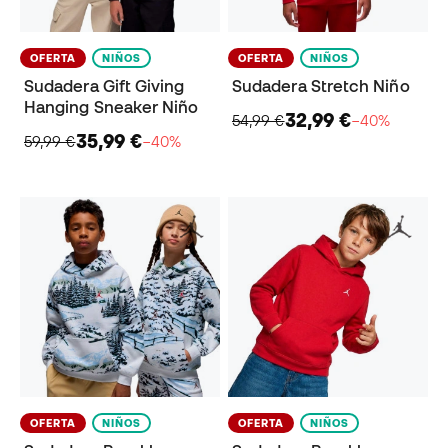
OFERTA
NIÑOS
OFERTA
NIÑOS
Sudadera Gift Giving
Sudadera Stretch Niño
Hanging Sneaker Niño
32,99 €
54,99 €
−40%
35,99 €
59,99 €
−40%
OFERTA
NIÑOS
OFERTA
NIÑOS