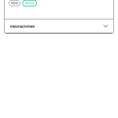
Nike
Niños
Valoraciones