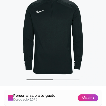
Personalízalo a tu gusto
Añadir
Desde solo 2,99 €