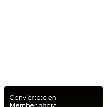
Conviértete en
Member
ahora