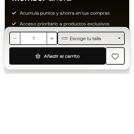
Acumula puntos y ahorra en tus compras
Acceso prioritario a productos exclusivos
Únete a más de medio millón de miembros
Escoge tu talla
Añadir al carrito
SUSCRIBIR
Acepto recibir comunicaciones personalizadas para mi
según la
Política de privacidad
de Sports Emotion.
La App
para los que viven el basket
de forma diferente.