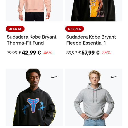
OFERTA
OFERTA
Sudadera Kobe Bryant
Sudadera Kobe Bryant
Therma-Fit Fund
Fleece Essential 1
42,99 €
57,99 €
79,99 €
−46%
89,99 €
−36%