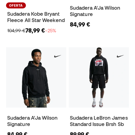
OFERTA
Sudadera A'Ja Wilson
Sudadera Kobe Bryant
Signature
Fleece All Star Weekend
84,99 €
78,99 €
104,99 €
−25%
Sudadera A'Ja Wilson
Sudadera LeBron James
Signature
Standard Issue Brsh Sb
84,99 €
89,99 €