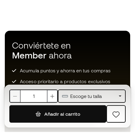
Conviértete en
Member
ahora
Acumula puntos y ahorra en tus compras
Acceso prioritario a productos exclusivos
Únete a más de medio millón de miembros
Escoge tu talla
Añadir al carrito
SUSCRIBIR
Acepto recibir comunicaciones personalizadas para mi