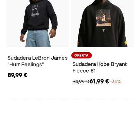
OFERTA
Sudadera LeBron James
Sudadera Kobe Bryant
"Hurt Feelings"
Fleece 81
89,99 €
61,99 €
94,99 €
−35%