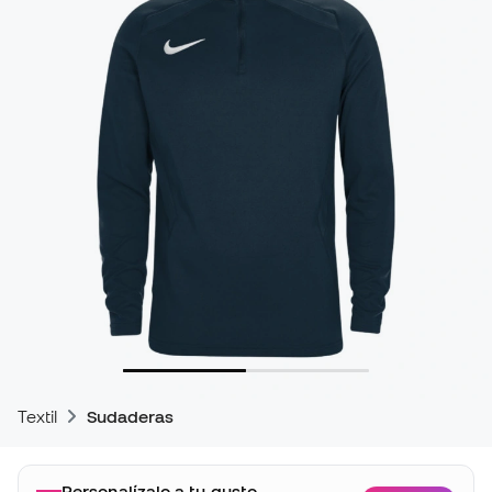
Textil
Sudaderas
Personalízalo a tu gusto