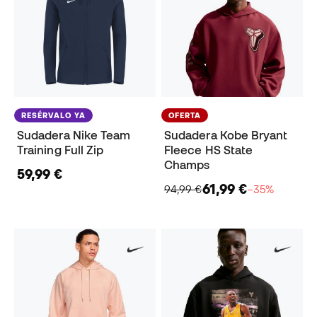
RESÉRVALO YA
OFERTA
Sudadera Nike Team
Sudadera Kobe Bryant
Training Full Zip
Fleece HS State
Champs
59,99 €
61,99 €
94,99 €
−35%