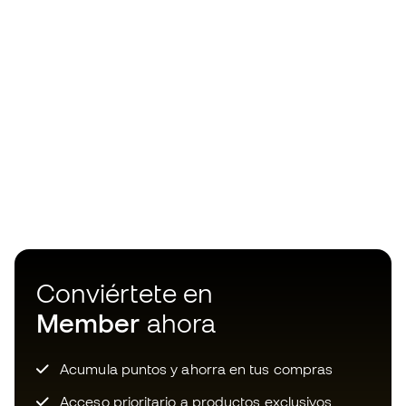
Conviértete en
Member
ahora
Acumula puntos y ahorra en tus compras
Acceso prioritario a productos exclusivos