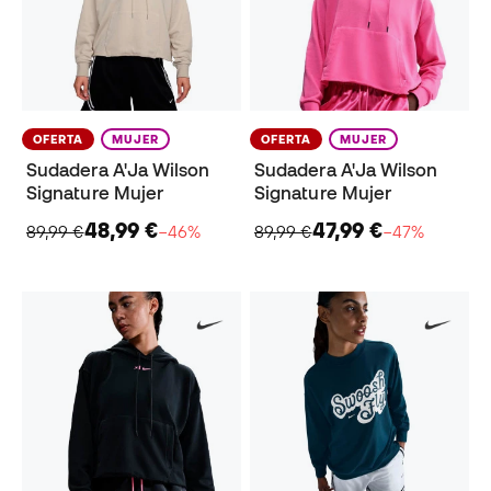
OFERTA
MUJER
OFERTA
MUJER
Sudadera A'Ja Wilson
Sudadera A'Ja Wilson
Signature Mujer
Signature Mujer
48,99 €
47,99 €
89,99 €
−46%
89,99 €
−47%