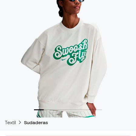
Textil
Sudaderas