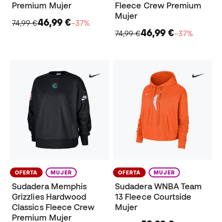
Premium Mujer
Fleece Crew Premium
Mujer
46,99 €
74,99 €
−37%
46,99 €
74,99 €
−37%
OFERTA
MUJER
OFERTA
MUJER
Sudadera Memphis
Sudadera WNBA Team
Grizzlies Hardwood
13 Fleece Courtside
Classics Fleece Crew
Mujer
Premium Mujer