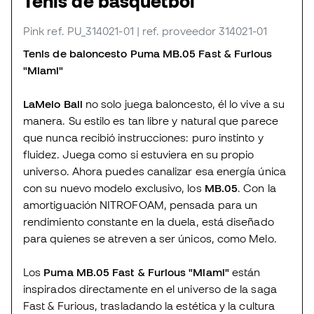
Tenis de básquetbol
Pink
ref. PU_314021-01
| ref. proveedor 314021-01
Tenis de baloncesto Puma MB.05 Fast & Furious
"Miami"
LaMelo Ball
no solo juega baloncesto, él lo vive a su
manera. Su estilo es tan libre y natural que parece
que nunca recibió instrucciones: puro instinto y
fluidez. Juega como si estuviera en su propio
universo. Ahora puedes canalizar esa energía única
con su nuevo modelo exclusivo, los
MB.05
. Con la
amortiguación NITROFOAM, pensada para un
rendimiento constante en la duela, está diseñado
para quienes se atreven a ser únicos, como Melo.
Los
Puma MB.05 Fast & Furious "Miami"
están
inspirados directamente en el universo de la saga
Fast & Furious, trasladando la estética y la cultura