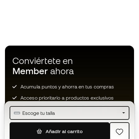
Conviértete en
Member
ahora
Acumula puntos y ahorra en tus compras
Acceso prioritario a productos exclusivos
Únete a más de medio millón de miembros
Escoge tu talla
Añadir al carrito
SUSCRIBIR