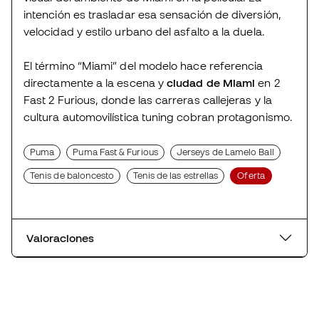
intención es trasladar esa sensación de diversión,
velocidad y estilo urbano del asfalto a la duela.
El término “Miami” del modelo hace referencia
directamente a la escena y
ciudad de Miami
en 2
Fast 2 Furious, donde las carreras callejeras y la
cultura automovilística tuning cobran protagonismo.
Puma
Puma Fast & Furious
Jerseys de Lamelo Ball
Tenis de baloncesto
Tenis de las estrellas
Oferta
Valoraciones