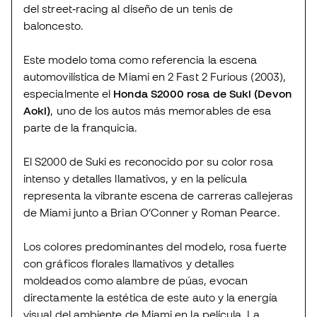
del street‑racing al diseño de un tenis de
baloncesto.
Este modelo toma como referencia la escena
automovilística de Miami en 2 Fast 2 Furious (2003),
especialmente el
Honda S2000 rosa de Suki (Devon
Aoki)
, uno de los autos más memorables de esa
parte de la franquicia.
El S2000 de Suki es reconocido por su color rosa
intenso y detalles llamativos, y en la película
representa la vibrante escena de carreras callejeras
de Miami junto a Brian O’Conner y Roman Pearce.
Los colores predominantes del modelo, rosa fuerte
con gráficos florales llamativos y detalles
moldeados como alambre de púas, evocan
directamente la estética de este auto y la energía
visual del ambiente de Miami en la película. La