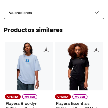
Valoraciones
Productos similares
OFERTA
MUJER
OFERTA
MUJER
Playera Brooklyn
Playera Essentials