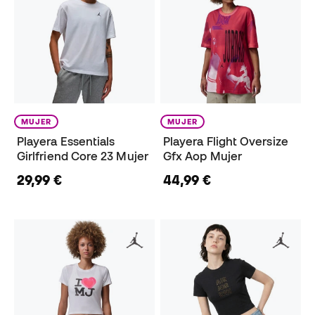
MUJER
MUJER
Playera Essentials
Playera Flight Oversize
Girlfriend Core 23 Mujer
Gfx Aop Mujer
29,99 €
44,99 €