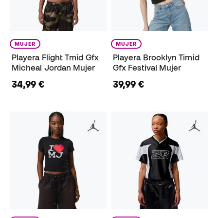
MUJER
MUJER
Playera Flight Tmid Gfx
Playera Brooklyn Timid
Micheal Jordan Mujer
Gfx Festival Mujer
34,99 €
39,99 €