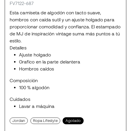
FV7122-687
Esta camiseta de algodón con tacto suave,
hombros con caída sutil y un ajuste holgado para
proporcionar comodidad y confianza. El estampado
de MJ de inspiración vintage suma más puntos a tú
estilo.
Detalles
Ajuste holgado
Grafico en la parte delantera
Hombros caídos
Composición
100 % algodón
Cuidados
Lavar a máquina
Jordan
Ropa Lifestyle
Agotado