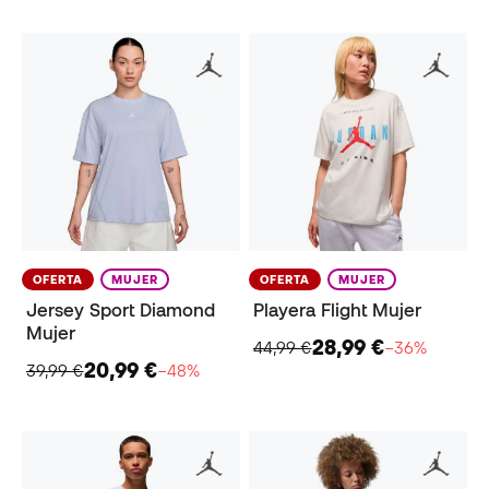
OFERTA
MUJER
OFERTA
MUJER
Jersey Sport Diamond
Playera Flight Mujer
Mujer
28,99 €
44,99 €
−36%
20,99 €
39,99 €
−48%