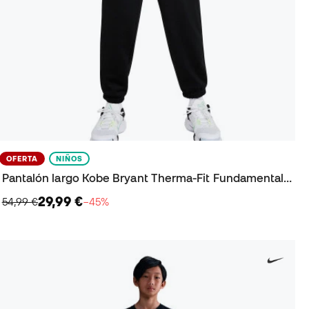
OFERTA
NIÑOS
Pantalón largo Kobe Bryant Therma-Fit Fundamental Niño
29,99 €
54,99 €
−45%