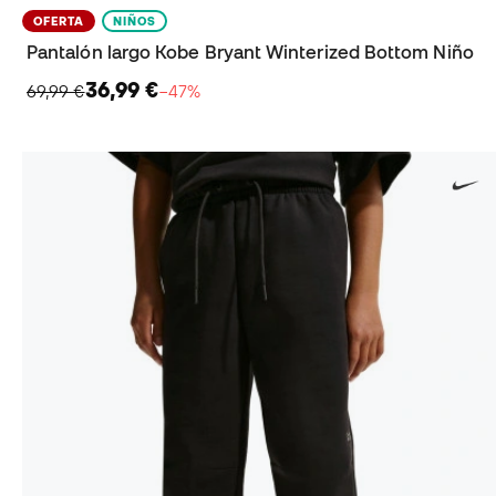
OFERTA
NIÑOS
Pantalón largo Kobe Bryant Winterized Bottom Niño
36,99 €
69,99 €
−47%