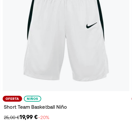
OFERTA
NIÑOS
Short Team Basketball Niño
19,99 €
25,00 €
−20%