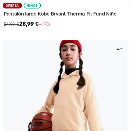
OFERTA
NIÑOS
Pantalón largo Kobe Bryant Therma-Fit Fund Niño
28,99 €
54,99 €
−47%