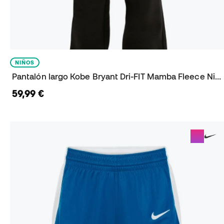
NIÑOS
Pantalón largo Kobe Bryant Dri-FIT Mamba Fleece Niño
59,99 €