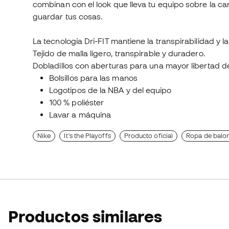
combinan con el look que lleva tu equipo sobre la can
guardar tus cosas.
La tecnología Dri-FIT mantiene la transpirabilidad y 
Tejido de malla ligero, transpirable y duradero.
Dobladillos con aberturas para una mayor libertad d
Bolsillos para las manos
Logotipos de la NBA y del equipo
100 % poliéster
Lavar a máquina
Nike
It's the Playoffs
Producto oficial
Ropa de balon
Productos similares