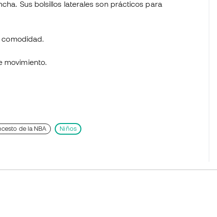
cha. Sus bolsillos laterales son prácticos para
la comodidad.
e movimiento.
cesto de la NBA
Niños