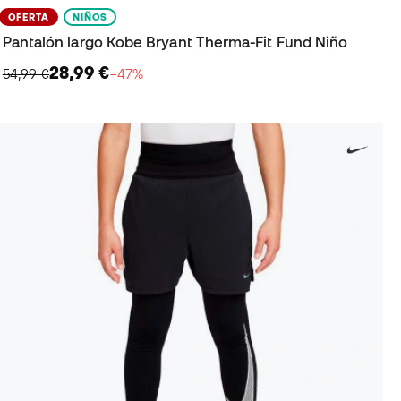
OFERTA
NIÑOS
Pantalón largo Kobe Bryant Therma-Fit Fund Niño
28,99 €
54,99 €
−47%