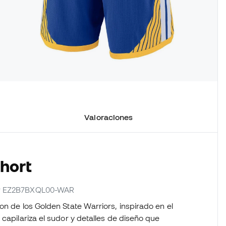
Valoraciones
Short
dor EZ2B7BXQL00-WAR
on de los Golden State Warriors, inspirado en el
capilariza el sudor y detalles de diseño que