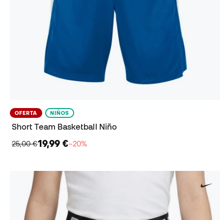
OFERTA
NIÑOS
Short Team Basketball Niño
19,99 €
25,00 €
−20%