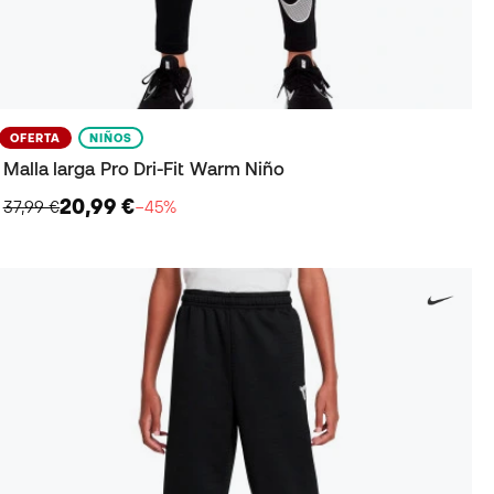
OFERTA
NIÑOS
Malla larga Pro Dri-Fit Warm Niño
20,99 €
37,99 €
−45%