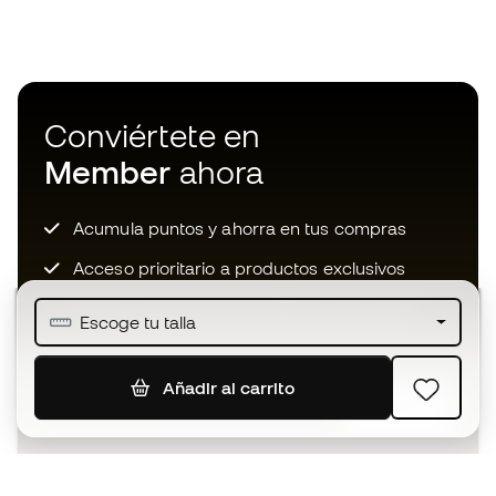
Conviértete en
Member
ahora
Acumula puntos y ahorra en tus compras
Acceso prioritario a productos exclusivos
Únete a más de medio millón de miembros
Escoge tu talla
Añadir al carrito
SUSCRIBIR
Acepto recibir comunicaciones personalizadas para mi
según la
Política de privacidad
de Sports Emotion.