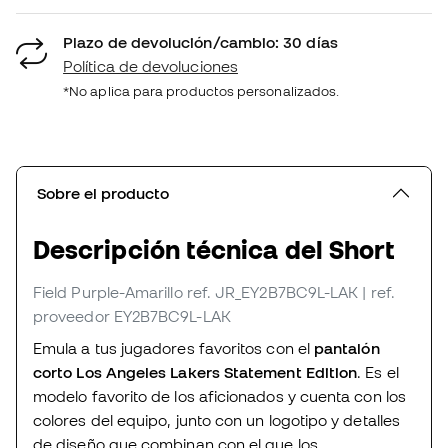
Plazo de devolución/cambio: 30 días
Política de devoluciones
*No aplica para productos personalizados.
Sobre el producto
Descripción técnica del Short
Field Purple-Amarillo
ref. JR_EY2B7BC9L-LAK
| ref.
proveedor EY2B7BC9L-LAK
Emula a tus jugadores favoritos con el
pantalón
corto Los Angeles Lakers Statement Edition
. Es el
modelo favorito de los aficionados y cuenta con los
colores del equipo, junto con un logotipo y detalles
de diseño que combinan con el que los