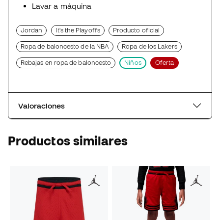
Lavar a máquina
Jordan
It's the Playoffs
Producto oficial
Ropa de baloncesto de la NBA
Ropa de los Lakers
Rebajas en ropa de baloncesto
Niños
Oferta
Valoraciones
Productos similares