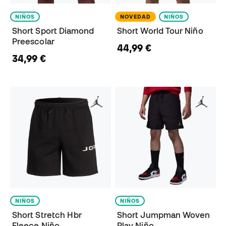
NIÑOS
NOVEDAD
NIÑOS
Short Sport Diamond
Short World Tour Niño
Preescolar
44,99 €
34,99 €
NIÑOS
NIÑOS
Short Stretch Hbr
Short Jumpman Woven
Fleece Niño
Play Niño