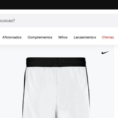
Aficionados
Complementos
Niños
Lanzamientos
Ofertas