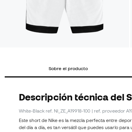
Sobre el producto
Descripción técnica del 
White-Black
ref. NI_ZE_A19918-100
| ref. proveedor A1
Este short de Nike es la mezcla perfecta entre dep
del día a día, es tan versátil que puedes usarlo para