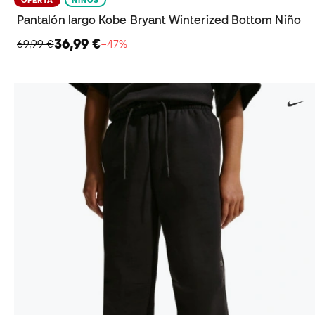
Pantalón largo Kobe Bryant Winterized Bottom Niño
36,99 €
69,99 €
−47%