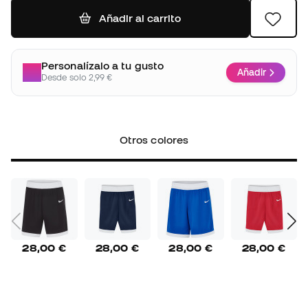
Añadir al carrito
Personalízalo a tu gusto
Añadir
Desde solo 2,99 €
Otros colores
28,00 €
28,00 €
28,00 €
28,00 €