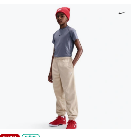
OFERTA
NIÑOS