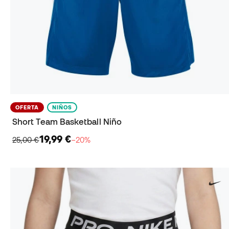
OFERTA
NIÑOS
Short Team Basketball Niño
19,99 €
25,00 €
−20%