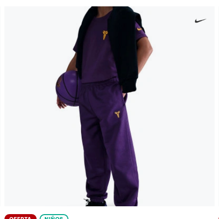
OFERTA
NIÑOS