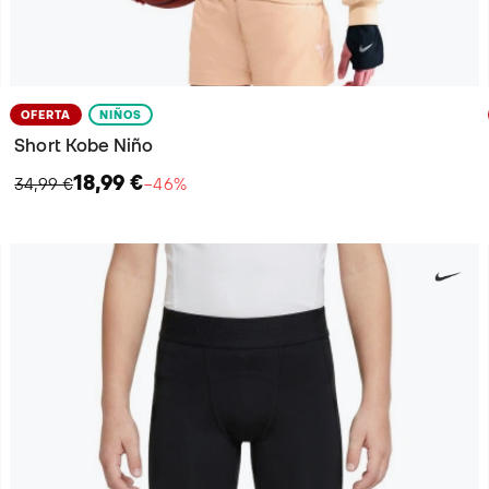
OFERTA
NIÑOS
Short Kobe Niño
18,99 €
34,99 €
−46%