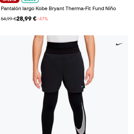
Pantalón largo Kobe Bryant Therma-Fit Fund Niño
28,99 €
54,99 €
−47%