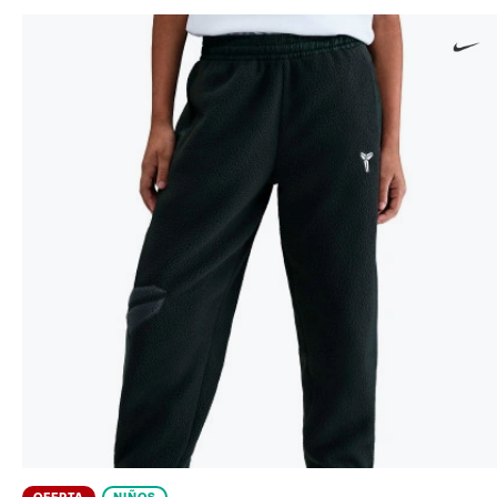
OFERTA
NIÑOS