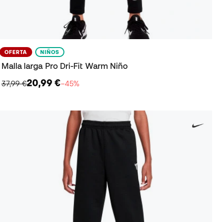
OFERTA
NIÑOS
Malla larga Pro Dri-Fit Warm Niño
20,99 €
37,99 €
−45%