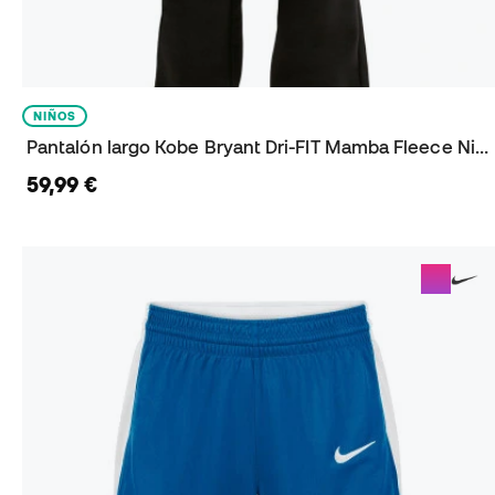
NIÑOS
Pantalón largo Kobe Bryant Dri-FIT Mamba Fleece Niño
59,99 €