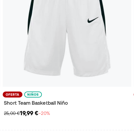
OFERTA
NIÑOS
Short Team Basketball Niño
19,99 €
25,00 €
−20%