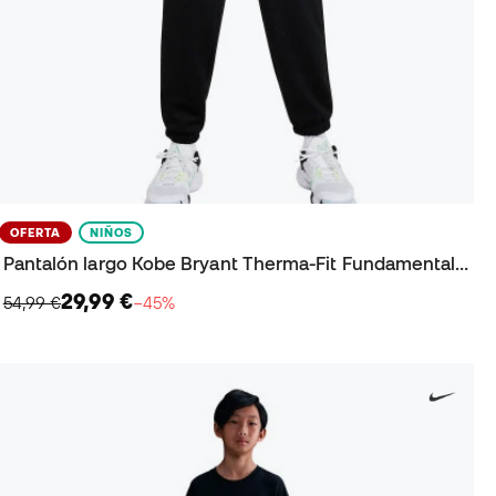
OFERTA
NIÑOS
Pantalón largo Kobe Bryant Therma-Fit Fundamental Niño
29,99 €
54,99 €
−45%