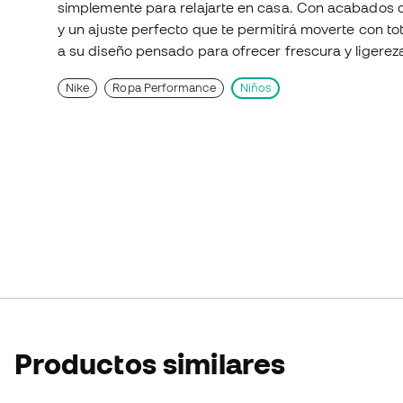
simplemente para relajarte en casa. Con acabados d
y un ajuste perfecto que te permitirá moverte con to
a su diseño pensado para ofrecer frescura y ligereza
Nike
Ropa Performance
Niños
Productos similares