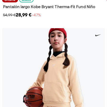
Pantalón largo Kobe Bryant Therma-Fit Fund Niño
28,99 €
54,99 €
−47%