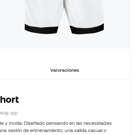
Valoraciones
Short
9918-100
orte y moda. Diseñado pensando en las necesidades
 una sesión de entrenamiento, una salida casual o