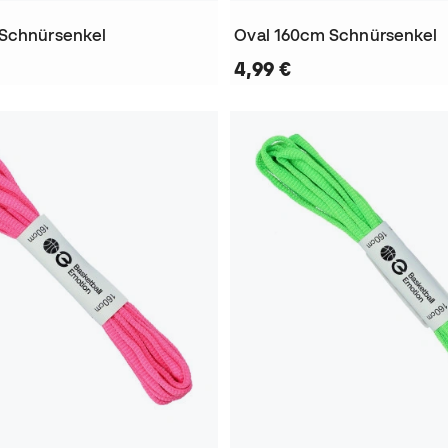
 Schnürsenkel
Oval 160cm Schnürsenkel
4,99 €