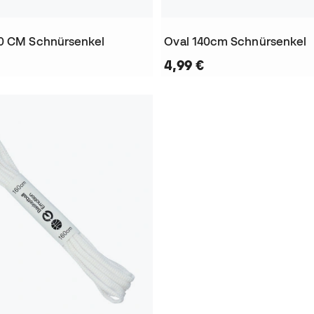
0 CM Schnürsenkel
Oval 140cm Schnürsenkel
4,99 €