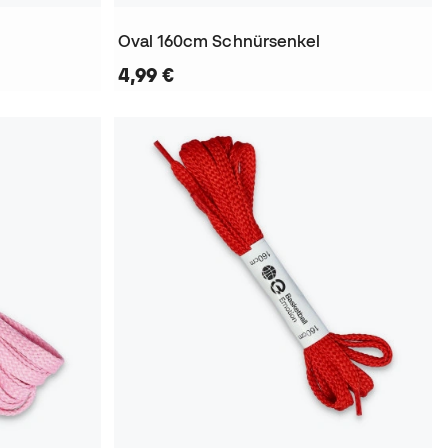
Oval 160cm Schnürsenkel
4,99 €