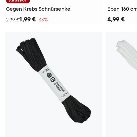
ANGEBOT
Gegen Krebs Schnürsenkel
Eben 160 c
1,99 €
4,99 €
2,99 €
−33%