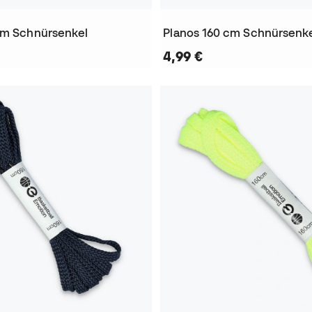
cm Schnürsenkel
Planos 160 cm Schnürsenk
4,99 €