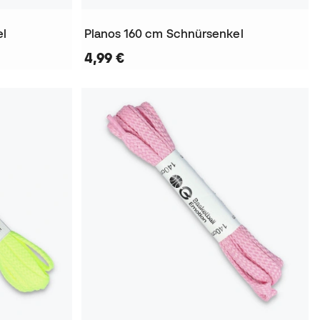
el
Planos 160 cm Schnürsenkel
4,99 €