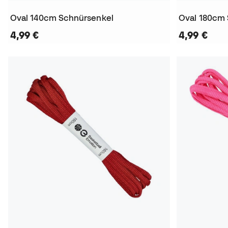
Oval 140cm Schnürsenkel
Oval 180cm
4,99 €
4,99 €