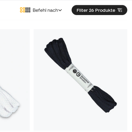
Befehl nach
Filter 26
Produkte