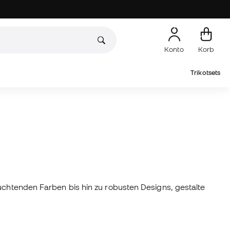
Konto
Korb
Trikotsets
euchtenden Farben bis hin zu robusten Designs, gestalte