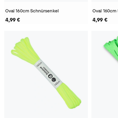
Oval 160cm Schnürsenkel
Oval 160cm
4,99 €
4,99 €