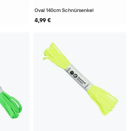
Oval 140cm Schnürsenkel
4,99 €