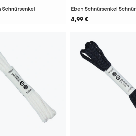
m Schnürsenkel
Eben Schnürsenkel Schnür
4,99 €