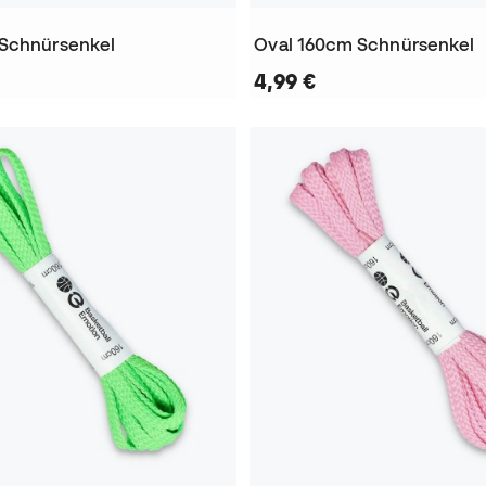
 Schnürsenkel
Oval 160cm Schnürsenkel
4,99 €