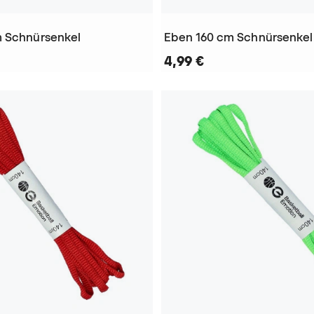
m Schnürsenkel
Eben 160 cm Schnürsenkel
4,99 €