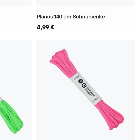
Planos 140 cm Schnürsenkel
4,99 €