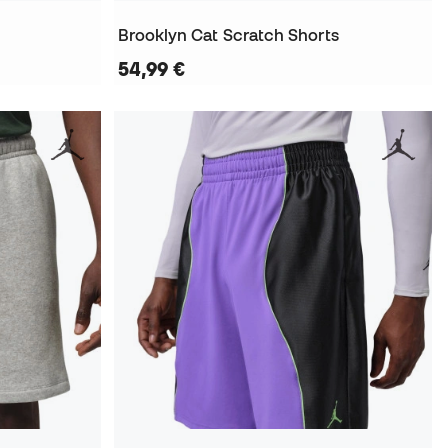
Brooklyn Cat Scratch Shorts
54,99 €