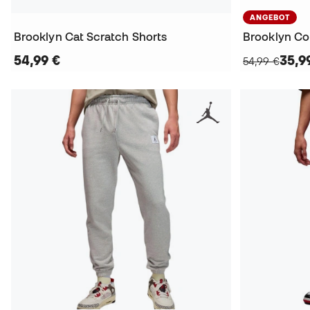
ANGEBOT
Brooklyn Cat Scratch Shorts
Brooklyn Col
54,99 €
35,9
54,99 €