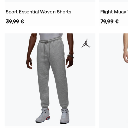
Sport Essential Woven Shorts
Flight Muay 
39,99 €
79,99 €