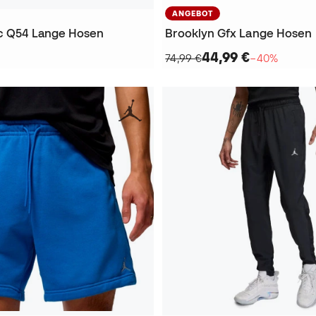
ANGEBOT
ic Q54 Lange Hosen
Brooklyn Gfx Lange Hosen
44,99 €
74,99 €
−40%