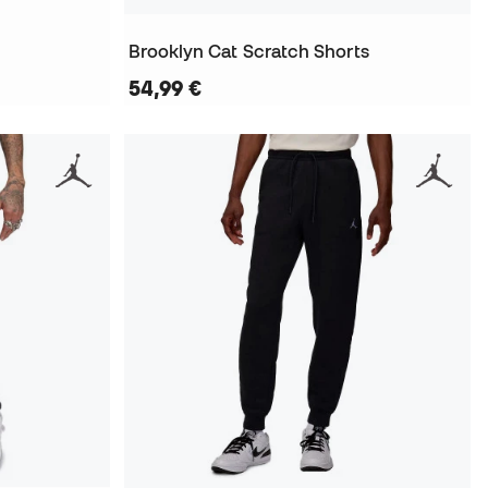
Brooklyn Cat Scratch Shorts
54,99 €