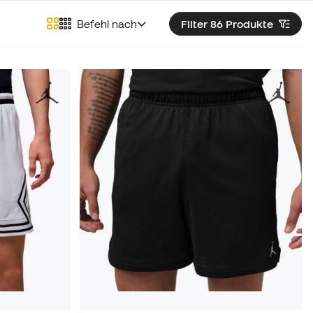
Befehl nach
Filter 86
Produkte