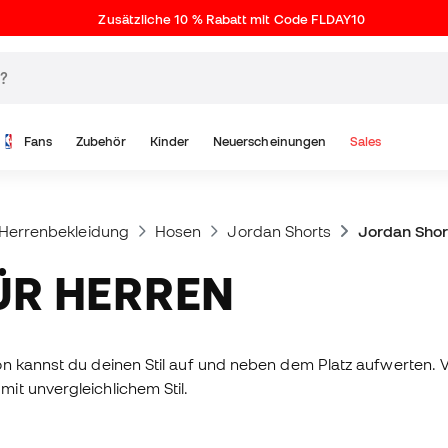
Zusätzliche 10 % Rabatt mit Code FLDAY10
Fans
Zubehör
Kinder
Neuerscheinungen
Sales
Herrenbekleidung
Hosen
Jordan Shorts
Jordan Shor
ÜR HERREN
n kannst du deinen Stil auf und neben dem Platz aufwerten. Vo
it unvergleichlichem Stil.