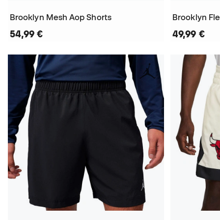
Brooklyn Mesh Aop Shorts
Brooklyn Fl
54,99 €
49,99 €