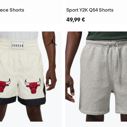
eece Shorts
Sport Y2K Q54 Shorts
49,99 €