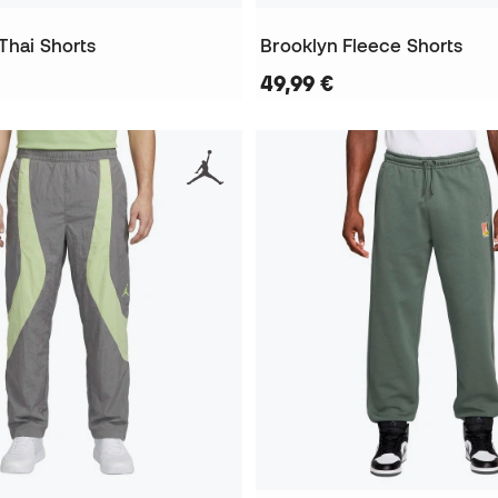
Thai Shorts
Brooklyn Fleece Shorts
49,99 €