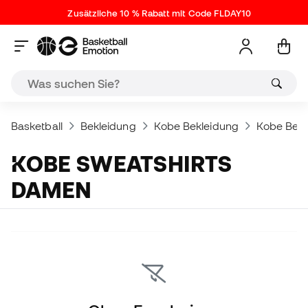
Zusätzliche 10 % Rabatt mit Code FLDAY10
Basketball
Bekleidung
Kobe Bekleidung
Kobe Bek
KOBE SWEATSHIRTS
DAMEN