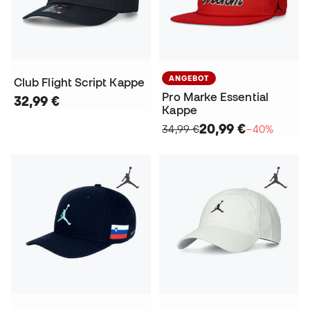
ANGEBOT
Club Flight Script Kappe
Pro Marke Essential
32,99 €
Kappe
20,99 €
34,99 €
−40%