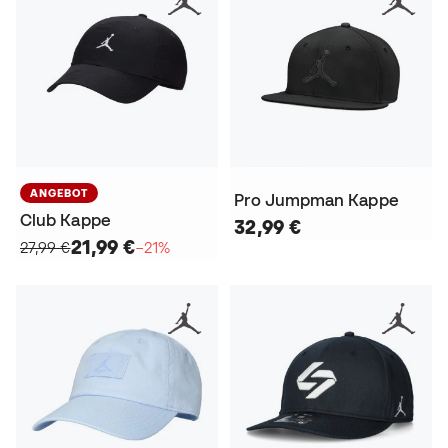
ANGEBOT
Pro Jumpman Kappe
Club Kappe
32,99 €
21,99 €
27,99 €
−21%