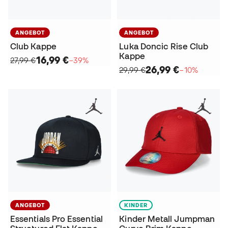
ANGEBOT
ANGEBOT
Club Kappe
Luka Doncic Rise Club
Kappe
16,99 €
27,99 €
−39%
26,99 €
29,99 €
−10%
ANGEBOT
KINDER
Essentials Pro Essential
Kinder Metall Jumpman