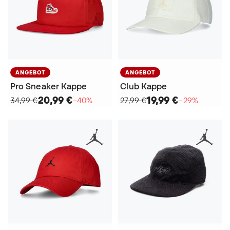
ANGEBOT
ANGEBOT
Pro Sneaker Kappe
Club Kappe
20,99 €
19,99 €
34,99 €
−40%
27,99 €
−29%