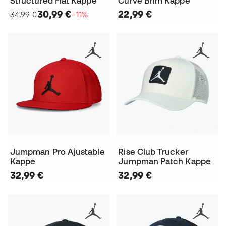
Structured Flat Kappe
Curve Brim Kappe
30,99 €
22,99 €
34,99 €
−11%
Jumpman Pro Ajustable
Rise Club Trucker
Kappe
Jumpman Patch Kappe
32,99 €
32,99 €