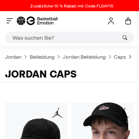
Zusätzliche 10 % Rabatt mit Code FLDAY10
Jordan
Bekleidung
Jordan Bekleidung
Caps
J
JORDAN CAPS