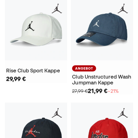
ANGEBOT
Rise Club Sport Kappe
Club Unstructured Wash
29,99 €
Jumpman Kappe
21,99 €
27,99 €
−21%