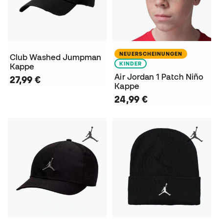
NEUERSCHEINUNGEN
Club Washed Jumpman
KINDER
Kappe
Air Jordan 1 Patch Niño
27,99 €
Kappe
24,99 €