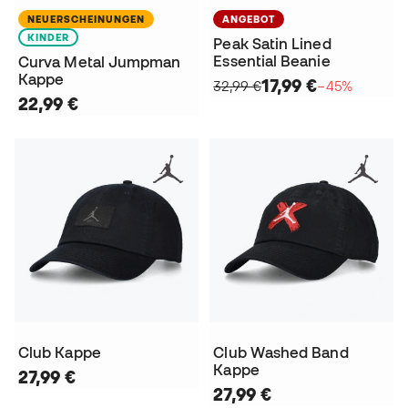
NEUERSCHEINUNGEN
ANGEBOT
KINDER
Peak Satin Lined
Essential Beanie
Curva Metal Jumpman
Kappe
17,99 €
32,99 €
−45%
22,99 €
Club Kappe
Club Washed Band
Kappe
27,99 €
27,99 €