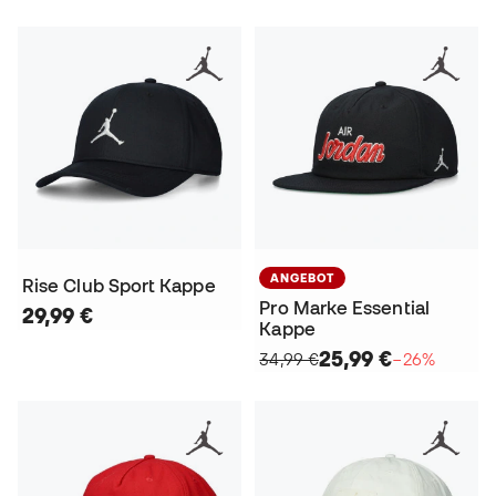
ANGEBOT
Rise Club Sport Kappe
Pro Marke Essential
29,99 €
Kappe
25,99 €
34,99 €
−26%