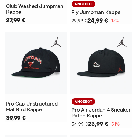
ANGEBOT
Club Washed Jumpman
Kappe
Fly Jumpman Kappe
27,99 €
24,99 €
29,99 €
−17%
ANGEBOT
Pro Cap Unstructured
Flat Bird Kappe
Pro Air Jordan 4 Sneaker
Patch Kappe
39,99 €
23,99 €
34,99 €
−31%