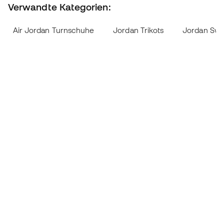
Verwandte Kategorien:
Air Jordan Turnschuhe
Jordan Trikots
Jordan Swea