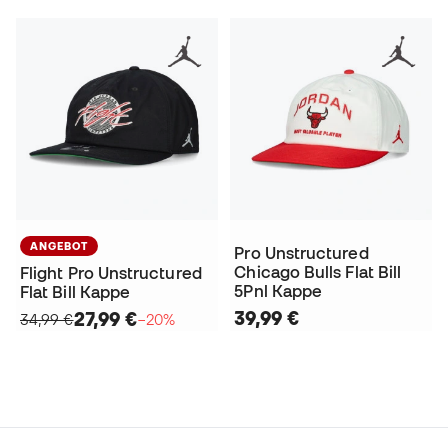
ANGEBOT
Pro Unstructured
Chicago Bulls Flat Bill
Flight Pro Unstructured
5Pnl Kappe
Flat Bill Kappe
39,99 €
27,99 €
34,99 €
−20%