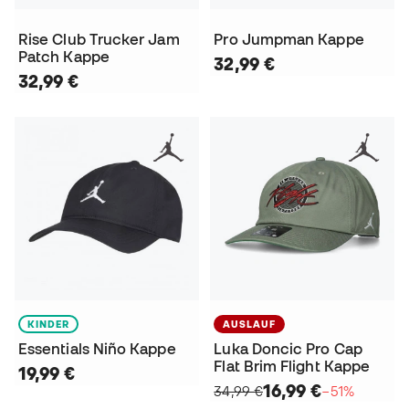
Rise Club Trucker Jam
Pro Jumpman Kappe
Patch Kappe
32,99 €
32,99 €
KINDER
AUSLAUF
Essentials Niño Kappe
Luka Doncic Pro Cap
Flat Brim Flight Kappe
19,99 €
16,99 €
34,99 €
−51%