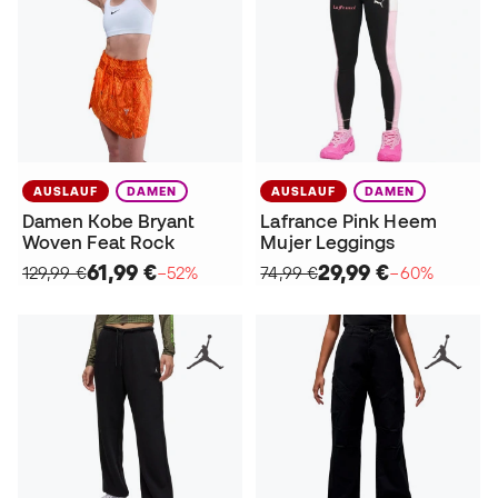
AUSLAUF
DAMEN
AUSLAUF
DAMEN
Damen Kobe Bryant
Lafrance Pink Heem
Woven Feat Rock
Mujer Leggings
61,99 €
29,99 €
129,99 €
−52%
74,99 €
−60%