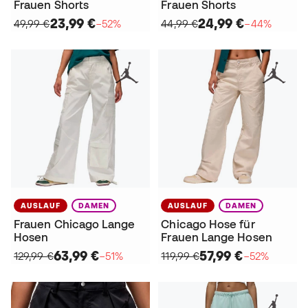
Frauen Shorts
Frauen Shorts
23,99 €
24,99 €
49,99 €
−52%
44,99 €
−44%
AUSLAUF
DAMEN
AUSLAUF
DAMEN
Frauen Chicago Lange
Chicago Hose für
Hosen
Frauen Lange Hosen
63,99 €
57,99 €
129,99 €
−51%
119,99 €
−52%