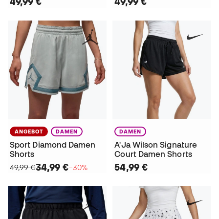
49,99 €
49,99 €
ANGEBOT
DAMEN
DAMEN
Sport Diamond Damen
A'Ja Wilson Signature
Shorts
Court Damen Shorts
34,99 €
54,99 €
49,99 €
−30%