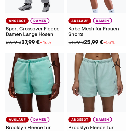
ANGEBOT
DAMEN
AUSLAUF
DAMEN
Sport Crossover Fleece
Kobe Mesh für Frauen
Damen Lange Hosen
Shorts
37,99 €
25,99 €
69,99 €
−46%
54,99 €
−53%
AUSLAUF
DAMEN
ANGEBOT
DAMEN
Brooklyn Fleece für
Brooklyn Fleece für