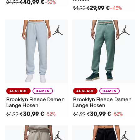
40,99 €
84,99 €
−52%
29,99 €
54,99 €
−45%
AUSLAUF
DAMEN
AUSLAUF
DAMEN
Brooklyn Fleece Damen
Brooklyn Fleece Damen
Lange Hosen
Lange Hosen
30,99 €
30,99 €
64,99 €
−52%
64,99 €
−52%