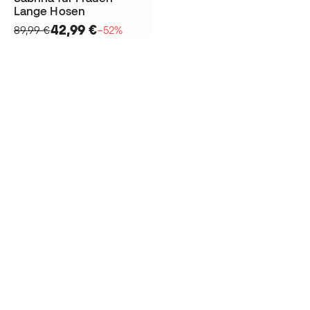
Lange Hosen
42,99 €
89,99 €
−52%