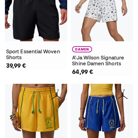
DAMEN
Sport Essential Woven
Shorts
A'Ja Wilson Signature
Shine Damen Shorts
39,99 €
64,99 €