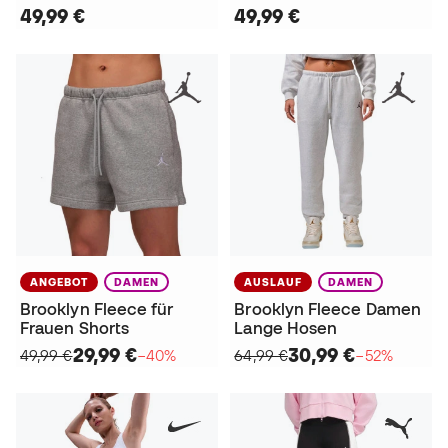
49,99 €
49,99 €
ANGEBOT
DAMEN
AUSLAUF
DAMEN
Brooklyn Fleece für
Brooklyn Fleece Damen
Frauen Shorts
Lange Hosen
29,99 €
30,99 €
49,99 €
−40%
64,99 €
−52%