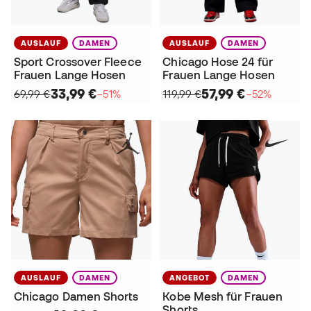
AUSLAUF
DAMEN
AUSLAUF
DAMEN
Sport Crossover Fleece
Chicago Hose 24 für
Frauen Lange Hosen
Frauen Lange Hosen
33,99 €
57,99 €
69,99 €
−51%
119,99 €
−52%
AUSLAUF
DAMEN
ANGEBOT
DAMEN
Chicago Damen Shorts
Kobe Mesh für Frauen
Shorts