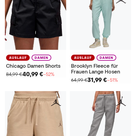
AUSLAUF
DAMEN
AUSLAUF
DAMEN
Chicago Damen Shorts
Brooklyn Fleece für
Frauen Lange Hosen
40,99 €
84,99 €
−52%
31,99 €
64,99 €
−51%