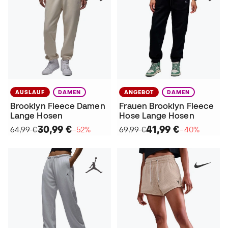
AUSLAUF
DAMEN
ANGEBOT
DAMEN
Brooklyn Fleece Damen
Frauen Brooklyn Fleece
Lange Hosen
Hose Lange Hosen
30,99 €
41,99 €
64,99 €
−52%
69,99 €
−40%