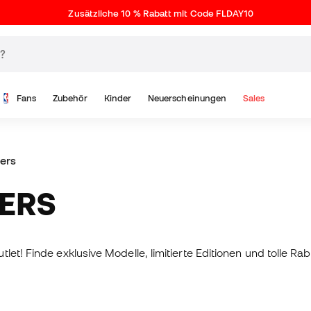
Zusätzliche 10 % Rabatt mit Code FLDAY10
Fans
Zubehör
Kinder
Neuerscheinungen
Sales
kers
KERS
let! Finde exklusive Modelle, limitierte Editionen und tolle 