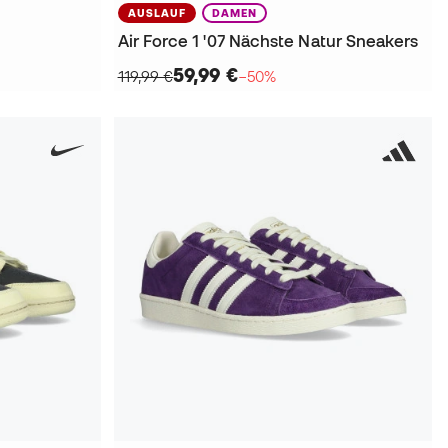
AUSLAUF
DAMEN
Air Force 1 '07 Nächste Natur Sneakers
59,99 €
119,99 €
−50%