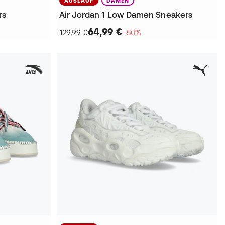
AUSLAUF
DAMEN
rs
Air Jordan 1 Low Damen Sneakers
64,99 €
129,99 €
−50%