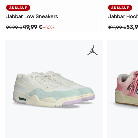
AUSLAUF
AUSLAUF
Jabbar Low Sneakers
Jabbar Hoc
49,99 €
53,9
99,99 €
−50%
109,99 €