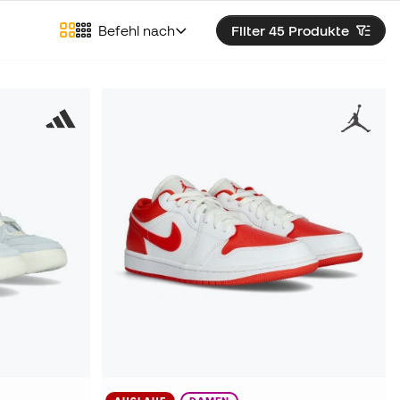
Befehl nach
Filter 45
Produkte