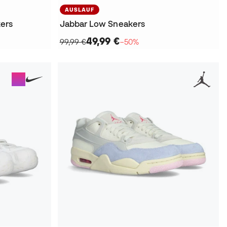
AUSLAUF
ers
Jabbar Low Sneakers
49,99 €
99,99 €
−50%