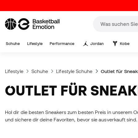
Schuhe
Lifestyle
Performance
Jordan
Kobe
Lifestyle
Schuhe
Lifestyle Schuhe
Outlet für Snea
OUTLET FÜR SNEA
Hol dir die besten Sneakers zum besten Preis in unserem Out
und sichere dir deine Favoriten, bevor sie ausverkauft sind.