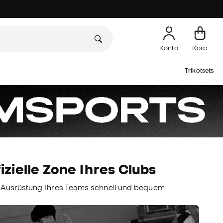
Konto
Korb
Trikotsets
fizielle Zone Ihres Clubs
e Ausrüstung Ihres Teams schnell und bequem