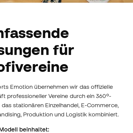
fassende
sungen für
ofivereine
orts Emotion übernehmen wir das offizielle
t professioneller Vereine durch ein 360º-
, das stationären Einzelhandel, E-Commerce,
ndising, Produktion und Logistik kombiniert.
Modell beinhaltet: