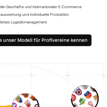
ielle Geschäfte und internationaler E-Commerce
zauswertung und individuelle Produktion
ettes Logistikmanagement
e unser Modell für Profivereine kennen