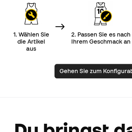
1.
Wählen Sie
2.
Passen Sie es nach
die Artikel
Ihrem Geschmack an
aus
Gehen Sie zum Konfigura
Du bringst d