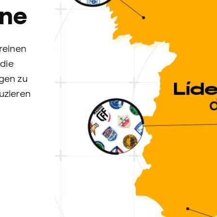
ne
reinen
 die
gen zu
uzieren