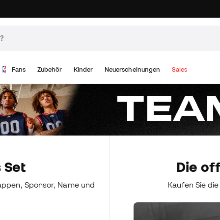
Fans
Zubehör
Kinder
Neuerscheinungen
Sales
s Set
Die of
Wappen, Sponsor, Name und
Kaufen Sie di