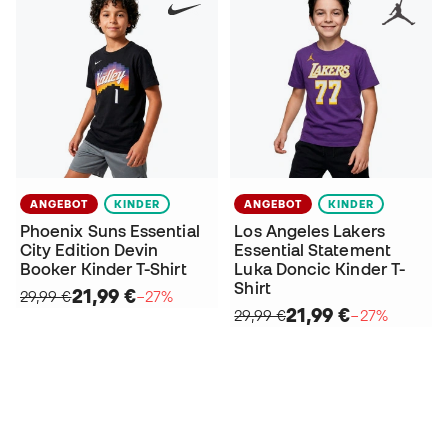
ANGEBOT
KINDER
ANGEBOT
KINDER
Phoenix Suns Essential
Los Angeles Lakers
City Edition Devin
Essential Statement
Booker Kinder T-Shirt
Luka Doncic Kinder T-
Shirt
21,99 €
29,99 €
−27%
21,99 €
29,99 €
−27%