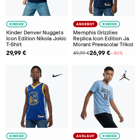
KINDER
ANGEBOT
KINDER
Kinder Denver Nuggets
Memphis Grizzlies
Icon Edition Nikola Jokic
Replica Icon Edition Ja
T-Shirt
Morant Preescolar Trikot
29,99 €
26,99 €
49,99 €
−46%
KINDER
AUSLAUF
KINDER