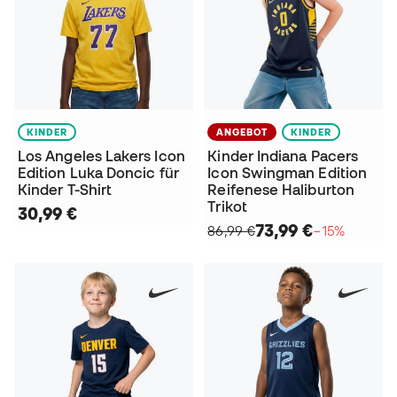
KINDER
ANGEBOT
KINDER
Los Angeles Lakers Icon
Kinder Indiana Pacers
Edition Luka Doncic für
Icon Swingman Edition
Kinder T-Shirt
Reifenese Haliburton
Trikot
30,99 €
73,99 €
86,99 €
−15%