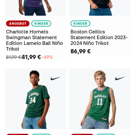
ANGEBOT
KINDER
KINDER
Charlotte Hornets
Boston Celtics
Swingman Statement
Statement Edition 2023-
Edition Lamelo Ball Niño
2024 Niño Trikot
Trikot
86,99 €
41,99 €
81,99 €
−49%