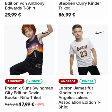
Edition von Anthony
Stephen Curry Kinder
Edwards T-Shirt
Trikot
29,99 €
86,99 €
ANGEBOT
KINDER
ANGEBOT
KINDER
Phoenix Suns Swingman
Lebron James für
City Edition Devin
Kinder in der Los
Booker Niño Trikot
Angeles Lakers
Association Edition T-
47,99 €
93,99 €
−49%
Shirt