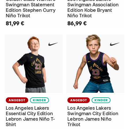
Swingman Statement
Swingman Association
Edition Stephen Curry
Edition Kobe Bryant
Niño Trikot
Niño Trikot
81,99 €
86,99 €
ANGEBOT
KINDER
ANGEBOT
KINDER
Los Angeles Lakers
Los Angeles Lakers
Essential City Edition
Swingman City Edition
Lebron James Niño T-
Lebron James Niño
Shirt
Trikot