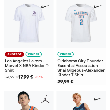
ANGEBOT
KINDER
KINDER
Los Angeles Lakers -
Oklahoma City Thunder
Marvel X NBA Kinder T-
Essential Association
Shirt
Shai Gilgeous-Alexander
Kinder T-Shirt
17,99 €
34,99 €
−49%
29,99 €