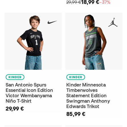
18,99 €
29,99 €
−37%
KINDER
KINDER
San Antonio Spurs
Kinder Minnesota
Essential Icon Edition
Timberwolves
Victor Wembanyama
Statement Edition
Niño T-Shirt
Swingman Anthony
Edwards Trikot
29,99 €
85,99 €