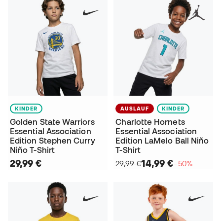
KINDER
AUSLAUF
KINDER
Golden State Warriors
Charlotte Hornets
Essential Association
Essential Association
Edition Stephen Curry
Edition LaMelo Ball Niño
Niño T-Shirt
T-Shirt
29,99 €
14,99 €
29,99 €
−50%