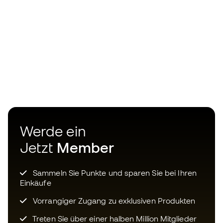
Werde ein
Jetzt
Member
Sammeln Sie Punkte und sparen Sie bei Ihren
Einkäufe
Vorrangiger Zugang zu exklusiven Produkten
Treten Sie über einer halben Million Mitglieder