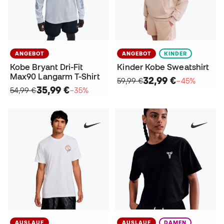
ANGEBOT
ANGEBOT
KINDER
Kobe Bryant Dri-Fit
Kinder Kobe Sweatshirt
Max90 Langarm T-Shirt
32,99 €
59,99 €
−45%
35,99 €
54,99 €
−35%
AUSLAUF
AUSLAUF
DAMEN