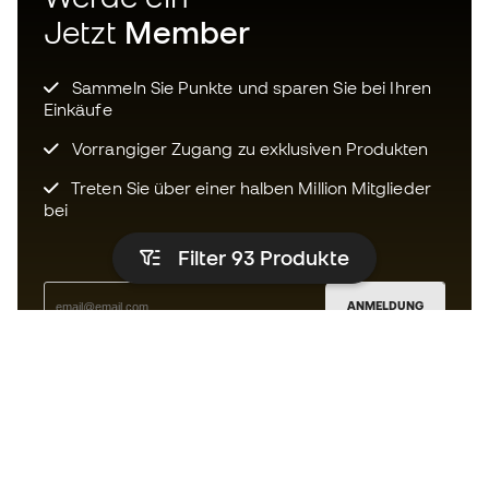
Jetzt
Member
Sammeln Sie Punkte und sparen Sie bei Ihren
Einkäufe
Vorrangiger Zugang zu exklusiven Produkten
Treten Sie über einer halben Million Mitglieder
bei
Filter 93
Produkte
ANMELDUNG
Ich bin damit einverstanden, dass ich gemäß der
Datenschutzrichtlinie
von Sports Emotion personalisierte
Mitteilungen erhalte.