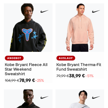
ANGEBOT
AUSLAUF
Kobe Bryant Fleece All
Kobe Bryant Therma-Fit
Star Weekend
Fund Sweatshirt
Sweatshirt
38,99 €
79,99 €
−51%
78,99 €
104,99 €
−25%