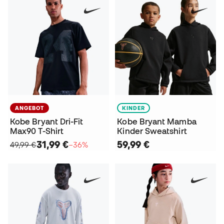
ANGEBOT
KINDER
Kobe Bryant Dri-Fit
Kobe Bryant Mamba
Max90 T-Shirt
Kinder Sweatshirt
31,99 €
59,99 €
49,99 €
−36%