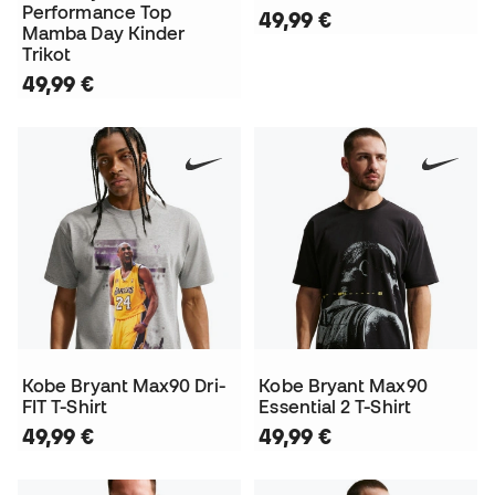
Performance Top
49,99 €
Mamba Day Kinder
Trikot
49,99 €
Kobe Bryant Max90 Dri-
Kobe Bryant Max90
FIT T-Shirt
Essential 2 T-Shirt
49,99 €
49,99 €