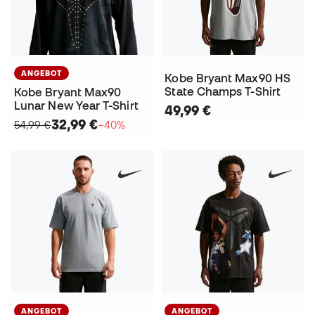
ANGEBOT
Kobe Bryant Max90 HS
State Champs T-Shirt
Kobe Bryant Max90
Lunar New Year T-Shirt
49,99 €
32,99 €
54,99 €
−40%
ANGEBOT
ANGEBOT