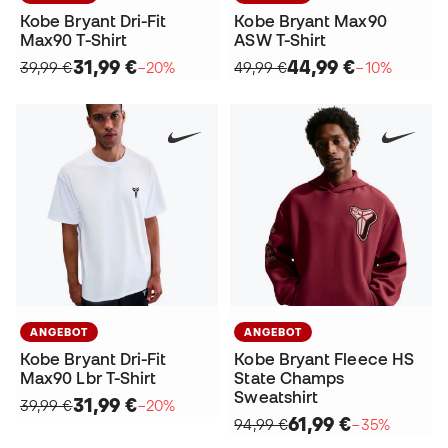
Kobe Bryant Dri-Fit
Kobe Bryant Max90
Max90 T-Shirt
ASW T-Shirt
31,99 €
44,99 €
39,99 €
−20%
49,99 €
−10%
ANGEBOT
ANGEBOT
Kobe Bryant Dri-Fit
Kobe Bryant Fleece HS
Max90 Lbr T-Shirt
State Champs
Sweatshirt
31,99 €
39,99 €
−20%
61,99 €
94,99 €
−35%