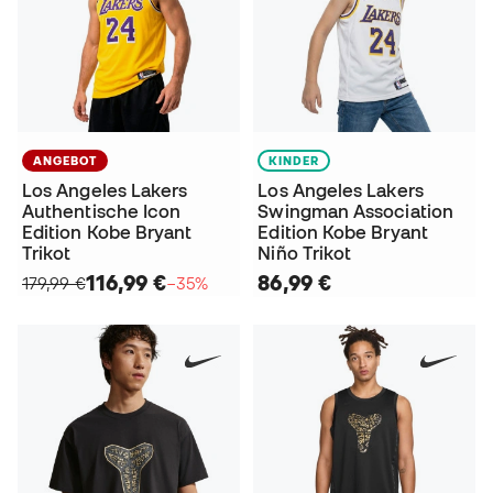
ANGEBOT
KINDER
Los Angeles Lakers
Los Angeles Lakers
Authentische Icon
Swingman Association
Edition Kobe Bryant
Edition Kobe Bryant
Trikot
Niño Trikot
116,99 €
86,99 €
179,99 €
−35%