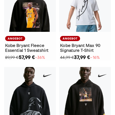
ANGEBOT
ANGEBOT
Kobe Bryant Fleece
Kobe Bryant Max 90
Essential 1 Sweatshirt
Signature T-Shirt
57,99 €
37,99 €
89,99 €
−36%
44,99 €
−16%