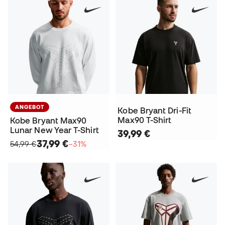
ANGEBOT
Kobe Bryant Dri-Fit
Max90 T-Shirt
Kobe Bryant Max90
Lunar New Year T-Shirt
39,99 €
37,99 €
54,99 €
−31%