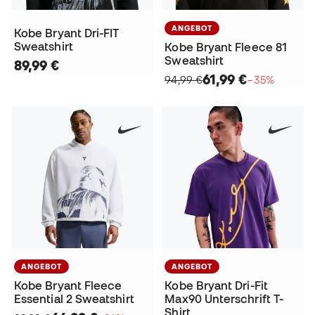
ANGEBOT
Kobe Bryant Dri-FIT
Sweatshirt
Kobe Bryant Fleece 81
Sweatshirt
89,99 €
61,99 €
94,99 €
−35%
ANGEBOT
ANGEBOT
Kobe Bryant Fleece
Kobe Bryant Dri-Fit
Essential 2 Sweatshirt
Max90 Unterschrift T-
Shirt