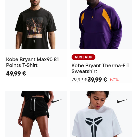
AUSLAUF
Kobe Bryant Max90 81
Points T-Shirt
Kobe Bryant Therma-FIT
Sweatshirt
49,99 €
39,99 €
79,99 €
−50%