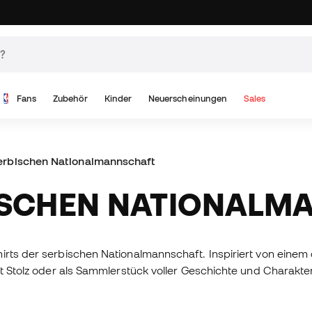
Fans
Zubehör
Kinder
Neuerscheinungen
Sales
serbischen Nationalmannschaft
BISCHEN NATIONAL
irts der serbischen Nationalmannschaft. Inspiriert von einem
it Stolz oder als Sammlerstück voller Geschichte und Charakter