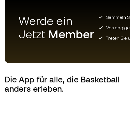
Werde ein
Sammeln Sie
Vorrangige
Jetzt
Member
Treten Sie ü
Die App
für alle, die Basketball
anders erleben.