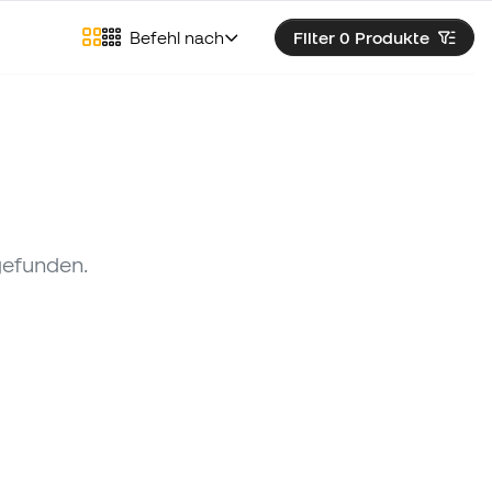
Befehl nach
Filter 0
Produkte
gefunden.