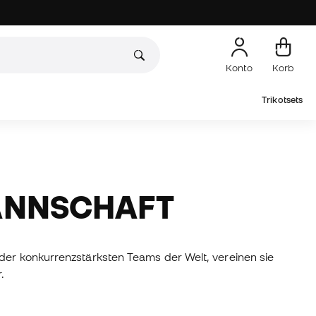
Konto
Korb
Trikotsets
MANNSCHAFT
 der konkurrenzstärksten Teams der Welt, vereinen sie
.