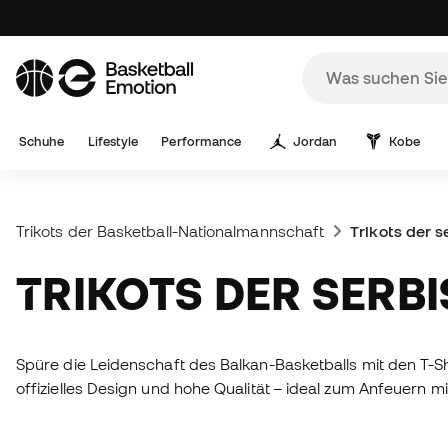
Schuhe
Lifestyle
Performance
Jordan
Kobe
Trikots der Basketball-Nationalmannschaft
Trikots der 
TRIKOTS DER SER
Spüre die Leidenschaft des Balkan-Basketballs mit den T-Sh
offizielles Design und hohe Qualität – ideal zum Anfeuern m