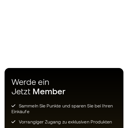
Werde ein
Jetzt
Member
Sammeln Sie Punkte und sparen Sie bei Ihren
Einkäufe
Vorrangiger Zugang zu exklusiven Produkten