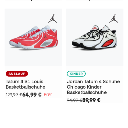
AUSLAUF
KINDER
Tatum 4 St. Louis
Jordan Tatum 4 Schuhe
Basketballschuhe
Chicago Kinder
Basketballschuhe
64,99 €
129,99 €
−50%
89,99 €
94,99 €