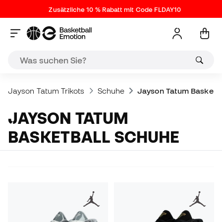
Zusätzliche 10 % Rabatt mit Code FLDAY10
Jayson Tatum Trikots
Schuhe
Jayson Tatum Basketb
JAYSON TATUM
BASKETBALL SCHUHE