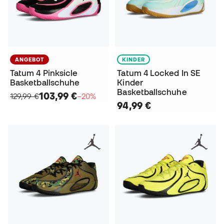
ANGEBOT
KINDER
Tatum 4 Pinksicle
Tatum 4 Locked In SE
Basketballschuhe
Kinder
Basketballschuhe
103,99 €
129,99 €
−20%
94,99 €