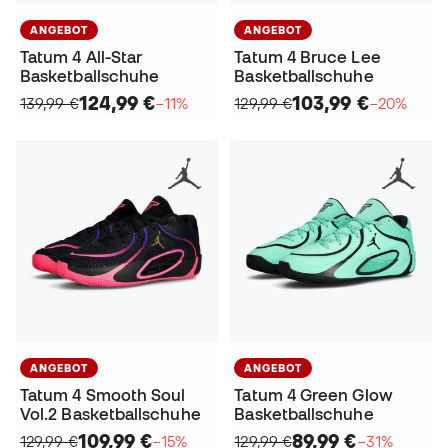
ANGEBOT
ANGEBOT
Tatum 4 All-Star
Tatum 4 Bruce Lee
Basketballschuhe
Basketballschuhe
124,99 €
103,99 €
139,99 €
−11%
129,99 €
−20%
ANGEBOT
ANGEBOT
Tatum 4 Smooth Soul
Tatum 4 Green Glow
Vol.2 Basketballschuhe
Basketballschuhe
109,99 €
89,99 €
129,99 €
−15%
129,99 €
−31%