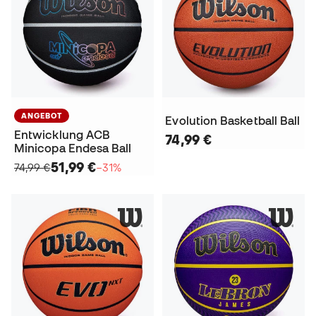
ANGEBOT
Evolution Basketball Ball
Entwicklung ACB
74,99 €
Minicopa Endesa Ball
51,99 €
74,99 €
−31%