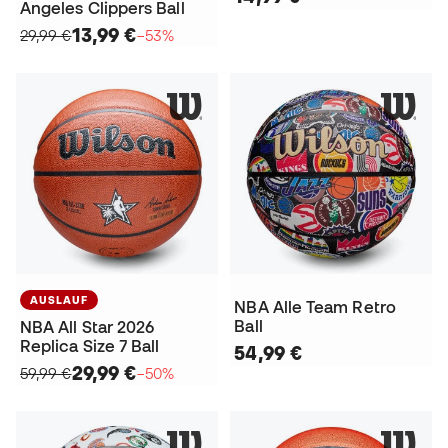
Angeles Clippers Ball
13,99 €
29,99 €
−53%
AUSLAUF
NBA Alle Team Retro
Ball
NBA All Star 2026
Replica Size 7 Ball
54,99 €
29,99 €
59,99 €
−50%