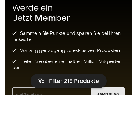
Werde ein
Jetzt
Member
Sammeln Sie Punkte und sparen Sie bei Ihren
Einkäufe
Vorrangiger Zugang zu exklusiven Produkten
Treten Sie über einer halben Million Mitglieder
bei
Filter 213
Produkte
ANMELDUNG
Ich bin damit einverstanden, dass ich gemäß der
Datenschutzrichtlinie
von Sports Emotion personalisierte
Mitteilungen erhalte.