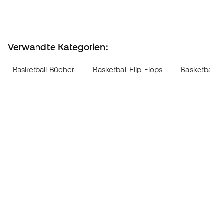
Verwandte Kategorien:
Basketball Bücher
Basketball Flip-Flops
Basketball 