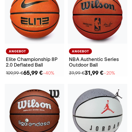
ANGEBOT
ANGEBOT
Elite Championship 8P
NBA Authentic Series
2.0 Deflated Ball
Outdoor Ball
65,99 €
31,99 €
109,99 €
−40%
39,99 €
−20%