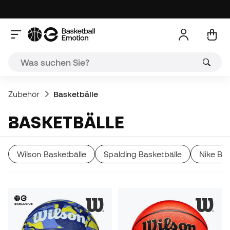
Zubehör
Basketbälle
BASKETBÄLLE
Wilson Basketbälle
Spalding Basketbälle
Nike Bas