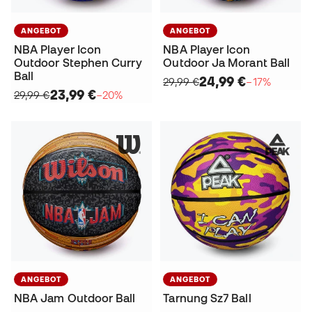
ANGEBOT
ANGEBOT
NBA Player Icon
NBA Player Icon
Outdoor Stephen Curry
Outdoor Ja Morant Ball
Ball
24,99 €
29,99 €
−17%
23,99 €
29,99 €
−20%
ANGEBOT
ANGEBOT
NBA Jam Outdoor Ball
Tarnung Sz7 Ball