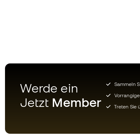
Werde ein
Sammeln Sie
Vorrangige
Jetzt
Member
Treten Sie ü