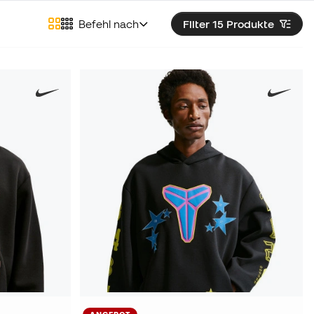
Befehl nach
Filter 15
Produkte