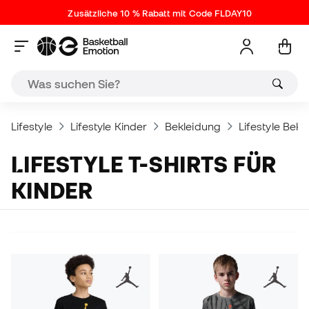
Zusätzliche 10 % Rabatt mit Code FLDAY10
Lifestyle
Lifestyle Kinder
Bekleidung
Lifestyle Bekl
LIFESTYLE T-SHIRTS FÜR
KINDER