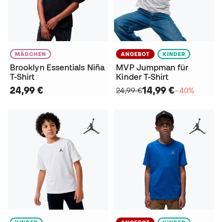
MÄDCHEN
ANGEBOT
KINDER
Brooklyn Essentials Niña
MVP Jumpman für
T-Shirt
Kinder T-Shirt
24,99 €
14,99 €
24,99 €
−40%