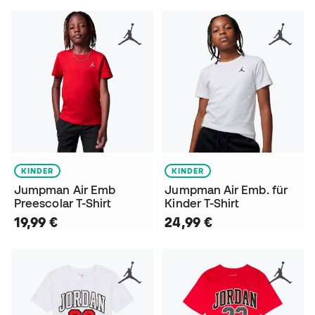
KINDER
KINDER
Jumpman Air Emb
Jumpman Air Emb. für
Preescolar T-Shirt
Kinder T-Shirt
19,99 €
24,99 €