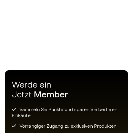
Werde ein
Jetzt
Member
Sammeln Sie Punkte und sparen Sie bei Ihren
Einkäufe
Vorrangiger Zugang zu exklusiven Produkten