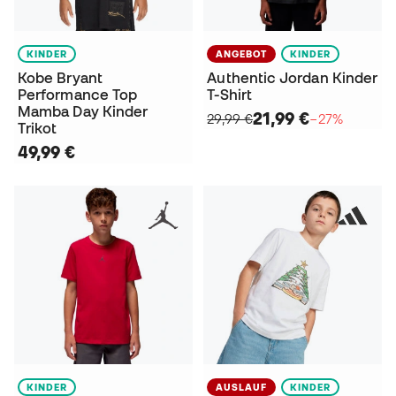
KINDER
ANGEBOT
KINDER
Kobe Bryant
Authentic Jordan Kinder
Performance Top
T-Shirt
Mamba Day Kinder
21,99 €
29,99 €
−27%
Trikot
49,99 €
KINDER
AUSLAUF
KINDER