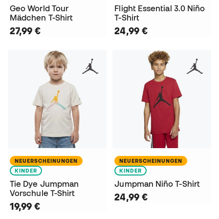
Geo World Tour
Flight Essential 3.0 Niño
Mädchen T-Shirt
T-Shirt
27,99 €
24,99 €
NEUERSCHEINUNGEN
NEUERSCHEINUNGEN
KINDER
KINDER
Tie Dye Jumpman
Jumpman Niño T-Shirt
Vorschule T-Shirt
24,99 €
19,99 €