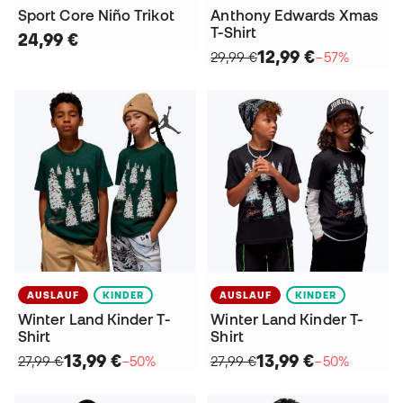
Sport Core Niño Trikot
Anthony Edwards Xmas
T-Shirt
24,99 €
12,99 €
29,99 €
−57%
AUSLAUF
KINDER
AUSLAUF
KINDER
Winter Land Kinder T-
Winter Land Kinder T-
Shirt
Shirt
13,99 €
13,99 €
27,99 €
−50%
27,99 €
−50%