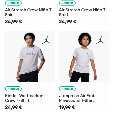
KINDER
KINDER
Air Stretch Crew Niño T-
Air Stretch Crew Niño T-
Shirt
Shirt
24,99 €
24,99 €
KINDER
KINDER
Kinder Wortmarken-
Jumpman Air Emb
Crew T-Shirt
Preescolar T-Shirt
24,99 €
19,99 €