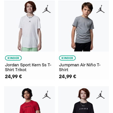
KINDER
KINDER
Jordan Sport Kern Ss T-
Jumpman Air Niño T-
Shirt Trikot
Shirt
24,99 €
24,99 €