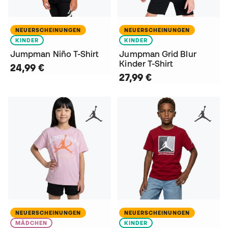
NEUERSCHEINUNGEN
NEUERSCHEINUNGEN
KINDER
KINDER
Jumpman Niño T-Shirt
Jumpman Grid Blur
Kinder T-Shirt
24,99 €
27,99 €
NEUERSCHEINUNGEN
NEUERSCHEINUNGEN
MÄDCHEN
KINDER