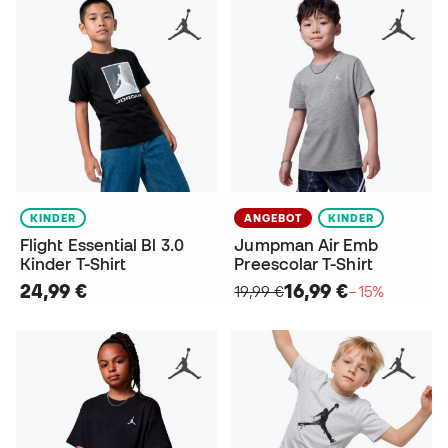
KINDER
ANGEBOT
KINDER
Flight Essential Bl 3.0
Jumpman Air Emb
Kinder T-Shirt
Preescolar T-Shirt
24,99 €
16,99 €
19,99 €
−15%