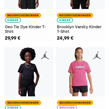
NEUERSCHEINUNGEN
NEUERSCHEINUNGEN
KINDER
KINDER
Geo Tie Dye Kinder T-
Brooklyn Varsity Kinder
Shirt
T-Shirt
29,99 €
24,99 €
NEUERSCHEINUNGEN
NEUERSCHEINUNGEN
KINDER
MÄDCHEN