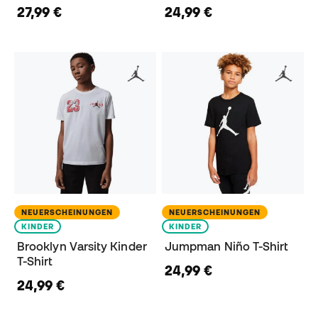
27,99 €
24,99 €
NEUERSCHEINUNGEN
NEUERSCHEINUNGEN
KINDER
KINDER
Brooklyn Varsity Kinder
Jumpman Niño T-Shirt
T-Shirt
24,99 €
24,99 €