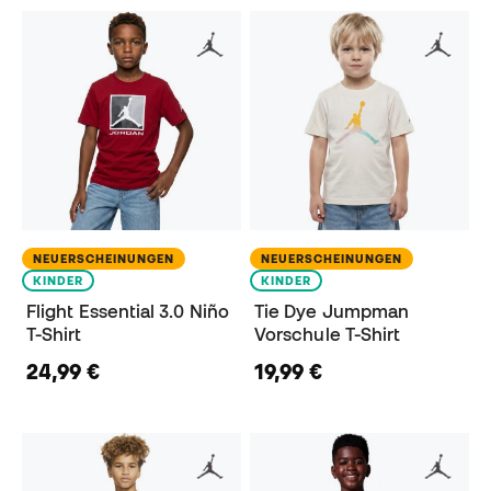
NEUERSCHEINUNGEN
NEUERSCHEINUNGEN
KINDER
KINDER
Flight Essential 3.0 Niño
Tie Dye Jumpman
T-Shirt
Vorschule T-Shirt
24,99 €
19,99 €