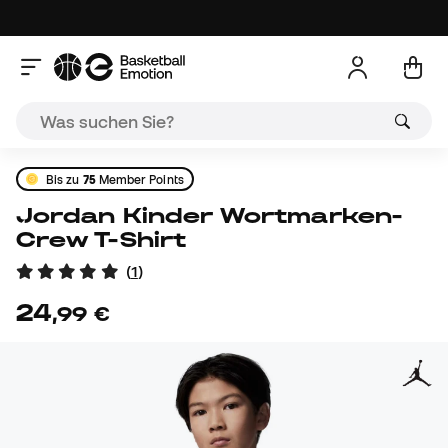
Bis zu
75
Member Points
Jordan Kinder Wortmarken-
Crew T-Shirt
(
1
)
24
,
99
€