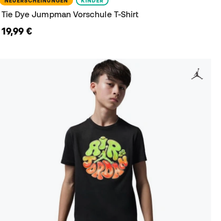
NEUERSCHEINUNGEN
KINDER
Tie Dye Jumpman Vorschule T-Shirt
19,99 €