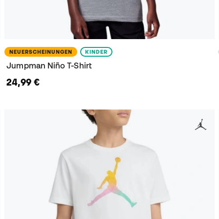
NEUERSCHEINUNGEN
KINDER
Jumpman Niño T-Shirt
24,99 €