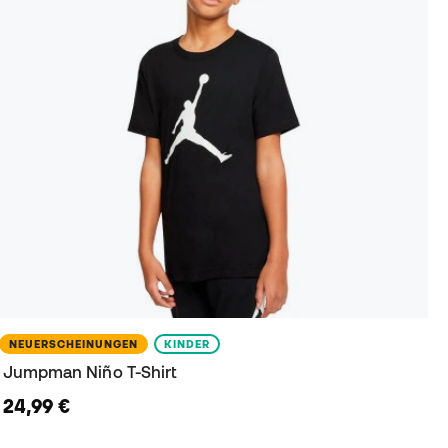
NEUERSCHEINUNGEN
KINDER
Jumpman Niño T-Shirt
24,99 €