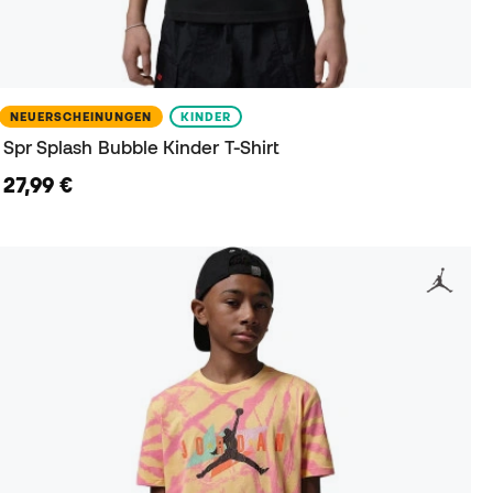
NEUERSCHEINUNGEN
KINDER
Spr Splash Bubble Kinder T-Shirt
27,99 €