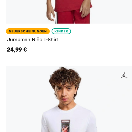
NEUERSCHEINUNGEN
KINDER
Jumpman Niño T-Shirt
24,99 €