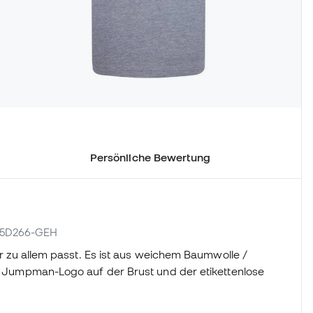
Persönliche Bewertung
 95D266-GEH
der zu allem passt. Es ist aus weichem Baumwolle /
tes Jumpman-Logo auf der Brust und der etikettenlose