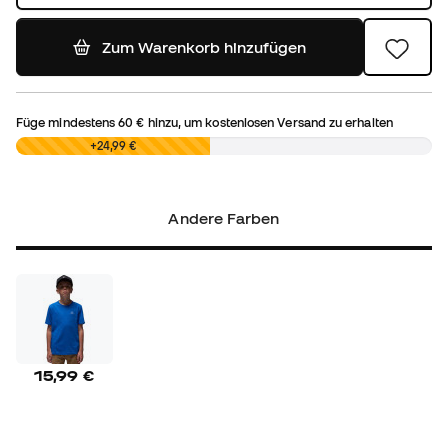
Zum Warenkorb hinzufügen
Füge mindestens
60 €
hinzu, um kostenlosen Versand zu erhalten
0,00 €
+24,99 €
Andere Farben
15,99 €