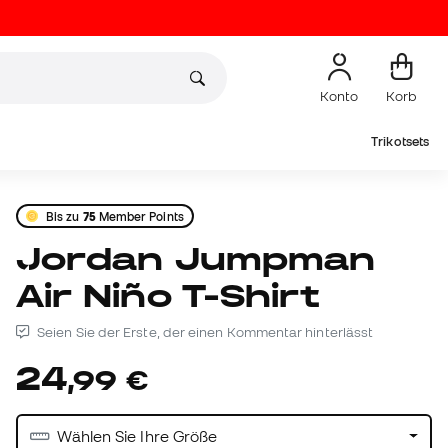
Konto
Korb
Trikotsets
Bis zu
75
Member Points
Jordan Jumpman
Air Niño T-Shirt
Seien Sie der Erste, der einen Kommentar hinterlässt
24
,
99
€
Wählen Sie Ihre Größe