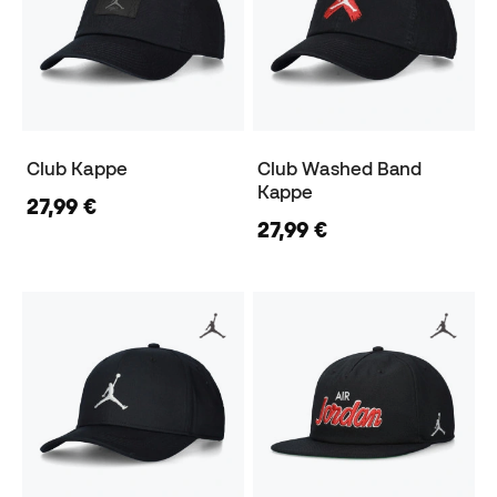
Club Kappe
Club Washed Band
Kappe
27,99 €
27,99 €