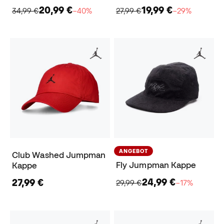
20,99 €
19,99 €
34,99 €
−40%
27,99 €
−29%
ANGEBOT
Club Washed Jumpman
Fly Jumpman Kappe
Kappe
24,99 €
27,99 €
29,99 €
−17%