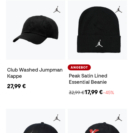
ANGEBOT
Club Washed Jumpman
Peak Satin Lined
Kappe
Essential Beanie
27,99 €
17,99 €
32,99 €
−45%