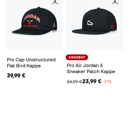
ANGEBOT
Pro Cap Unstructured
Pro Air Jordan 4
Flat Bird Kappe
Sneaker Patch Kappe
39,99 €
23,99 €
34,99 €
−31%