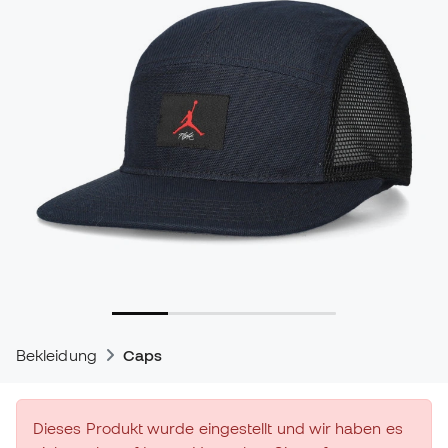
Bekleidung
Caps
Dieses Produkt wurde eingestellt und wir haben es