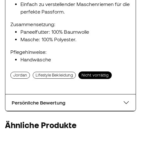
Einfach zu verstellender Maschenriemen für die
perfekte Passform.
Zusammensetzung:
Paneelfutter: 100% Baumwolle
Masche: 100% Polyester.
Pflegehinweise:
Handwäsche
Jordan
Lifestyle Bekleidung
Nicht vorrättig
Persönliche Bewertung
Ähnliche Produkte