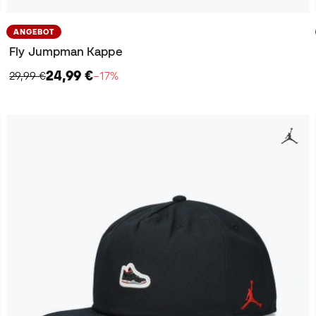
ANGEBOT
Fly Jumpman Kappe
24,99 €
29,99 €
−17%