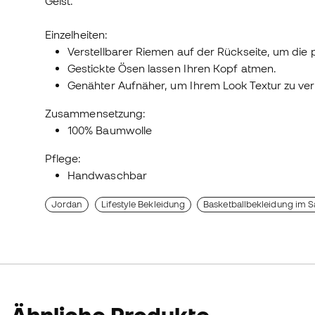
Geist.
Einzelheiten:
Verstellbarer Riemen auf der Rückseite, um die 
Gestickte Ösen lassen Ihren Kopf atmen.
Genähter Aufnäher, um Ihrem Look Textur zu ver
Zusammensetzung:
100% Baumwolle
Pflege:
Handwaschbar
Jordan
Lifestyle Bekleidung
Basketballbekleidung im S