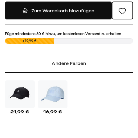
Zum Warenkorb hinzufügen
Füge mindestens
60 €
hinzu, um kostenlosen Versand zu erhalten
0,00 €
+19,99 €
Andere Farben
21,99 €
16,99 €