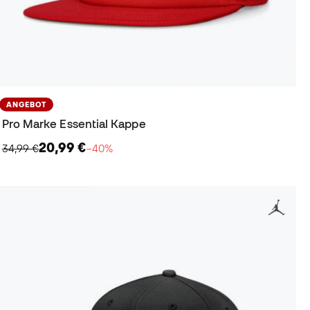
ANGEBOT
Pro Marke Essential Kappe
20,99 €
34,99 €
−40%