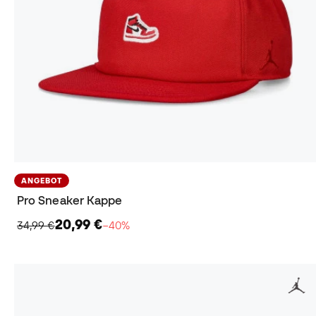
ANGEBOT
Pro Sneaker Kappe
20,99 €
34,99 €
−40%