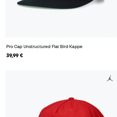
Pro Cap Unstructured Flat Bird Kappe
39,99 €