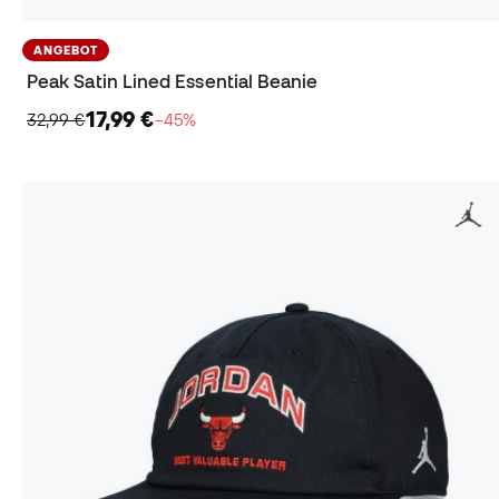
ANGEBOT
Peak Satin Lined Essential Beanie
17,99 €
32,99 €
−45%