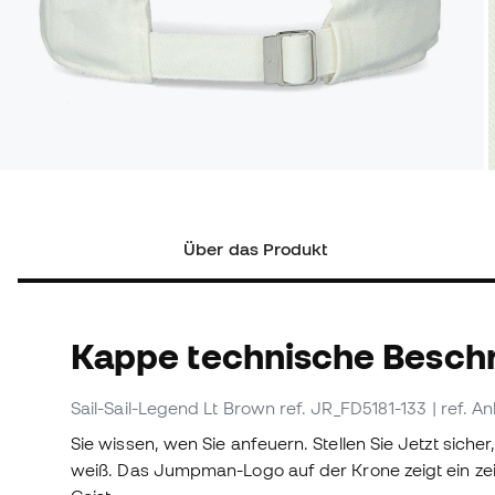
Über das Produkt
Kappe technische Besch
Sail-Sail-Legend Lt Brown
ref. JR_FD5181-133
| ref. A
Sie wissen, wen Sie anfeuern. Stellen Sie Jetzt siche
weiß. Das Jumpman-Logo auf der Krone zeigt ein zei