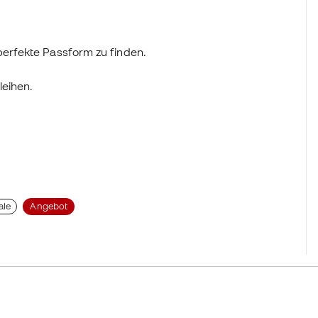
perfekte Passform zu finden.
leihen.
ale
Angebot