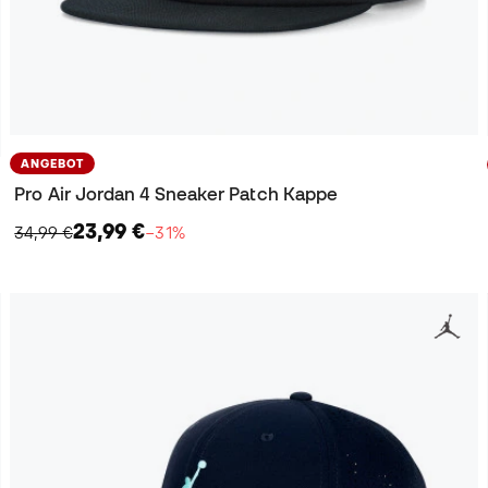
ANGEBOT
Pro Air Jordan 4 Sneaker Patch Kappe
23,99 €
34,99 €
−31%