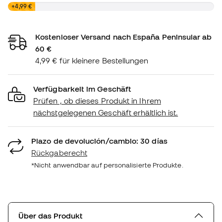
0,00 €
+4,99 €
Kostenloser Versand nach España Peninsular ab
60 €
4,99 € für kleinere Bestellungen
Verfügbarkeit im Geschäft
Prüfen , ob dieses Produkt in Ihrem
nächstgelegenen Geschäft erhältlich ist.
Plazo de devolución/cambio: 30 días
Rückgaberecht
*Nicht anwendbar auf personalisierte Produkte.
Über das Produkt