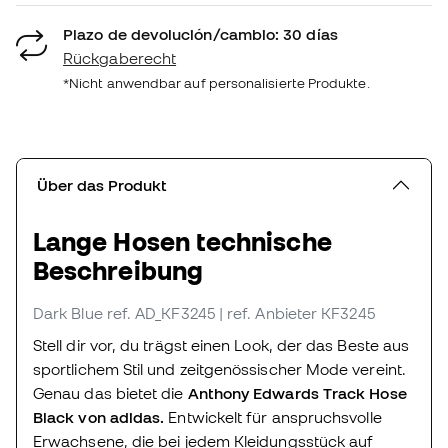
Plazo de devolución/cambio: 30 días
Rückgaberecht
*Nicht anwendbar auf personalisierte Produkte.
Über das Produkt
Lange Hosen technische
Beschreibung
Dark Blue
ref. AD_KF3245
| ref. Anbieter KF3245
Stell dir vor, du trägst einen Look, der das Beste aus
sportlichem Stil und zeitgenössischer Mode vereint.
Genau das bietet die
Anthony Edwards Track Hose
Black von adidas.
Entwickelt für anspruchsvolle
Erwachsene, die bei jedem Kleidungsstück auf