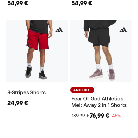
54,99 €
54,99 €
ANGEBOT
3-Stripes Shorts
Fear Of God Athletics
24,99 €
Melt Away 2 In 1 Shorts
76,99 €
139,99 €
−45%