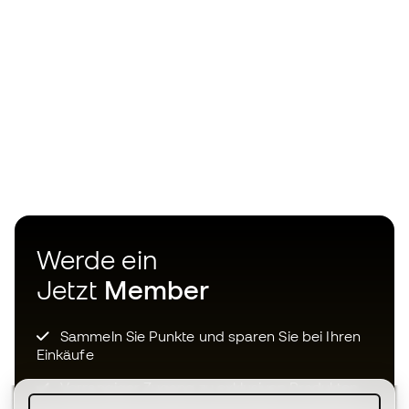
Werde ein
Jetzt
Member
Sammeln Sie Punkte und sparen Sie bei Ihren
Einkäufe
Vorrangiger Zugang zu exklusiven Produkten