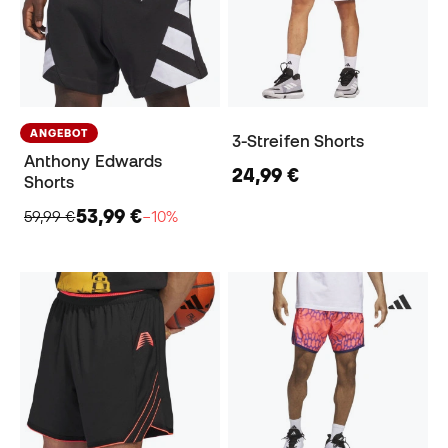
ANGEBOT
3-Streifen Shorts
Anthony Edwards
24,99 €
Shorts
53,99 €
59,99 €
−10%