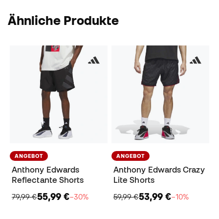
Ähnliche Produkte
ANGEBOT
ANGEBOT
Anthony Edwards
Anthony Edwards Crazy
Reflectante Shorts
Lite Shorts
55,99 €
53,99 €
79,99 €
−30%
59,99 €
−10%