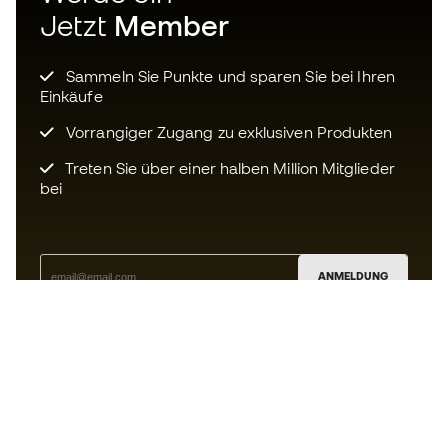
Jetzt
Member
Sammeln Sie Punkte und sparen Sie bei Ihren
Einkäufe
Vorrangiger Zugang zu exklusiven Produkten
Treten Sie über einer halben Million Mitglieder
bei
ANMELDUNG
Ich bin damit einverstanden, dass ich gemäß der
Datenschutzrichtlinie
von Sports Emotion personalisierte
Mitteilungen erhalte.