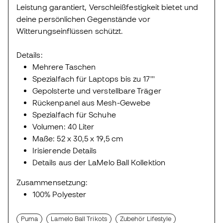
Leistung garantiert, Verschleißfestigkeit bietet und
deine persönlichen Gegenstände vor
Witterungseinflüssen schützt.
Details:
Mehrere Taschen
Spezialfach für Laptops bis zu 17'''
Gepolsterte und verstellbare Träger
Rückenpanel aus Mesh-Gewebe
Spezialfach für Schuhe
Volumen: 40 Liter
Maße: 52 x 30,5 x 19,5 cm
Irisierende Details
Details aus der LaMelo Ball Kollektion
Zusammensetzung:
100% Polyester
Puma
Lamelo Ball Trikots
Zubehör Lifestyle