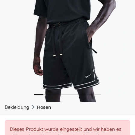
Bekleidung
Hosen
Dieses Produkt wurde eingestellt und wir haben es