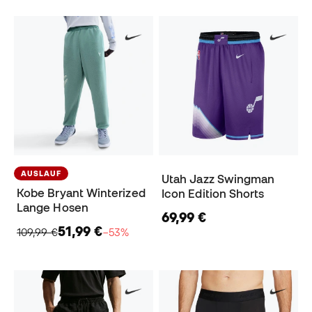
AUSLAUF
Utah Jazz Swingman
Kobe Bryant Winterized
Icon Edition Shorts
Lange Hosen
69,99 €
51,99 €
109,99 €
−53%