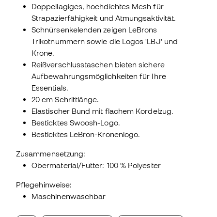
Doppellagiges, hochdichtes Mesh für
Strapazierfähigkeit und Atmungsaktivität.
Schnürsenkelenden zeigen LeBrons
Trikotnummern sowie die Logos 'LBJ' und
Krone.
Reißverschlusstaschen bieten sichere
Aufbewahrungsmöglichkeiten für Ihre
Essentials.
20 cm Schrittlänge.
Elastischer Bund mit flachem Kordelzug.
Besticktes Swoosh-Logo.
Besticktes LeBron-Kronenlogo.
Zusammensetzung:
Obermaterial/Futter: 100 % Polyester
Pflegehinweise:
Maschinenwaschbar