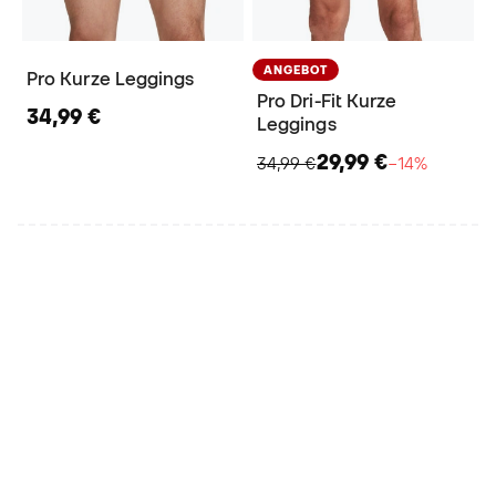
ANGEBOT
Pro Kurze Leggings
Pro Dri-Fit Kurze
34,99 €
Leggings
29,99 €
34,99 €
−14%