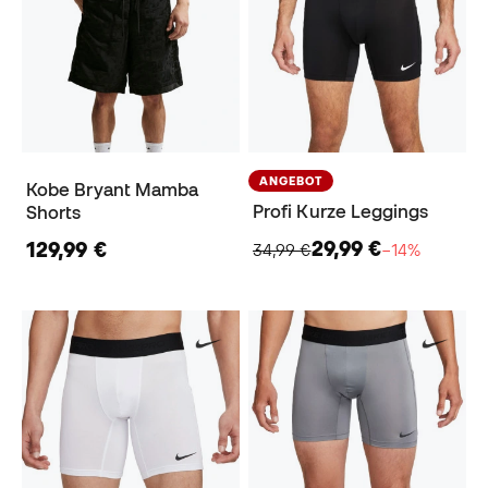
ANGEBOT
Kobe Bryant Mamba
Profi Kurze Leggings
Shorts
29,99 €
129,99 €
34,99 €
−14%