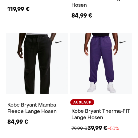
Hosen
119,99 €
84,99 €
AUSLAUF
Kobe Bryant Mamba
Kobe Bryant Therma-FIT
Fleece Lange Hosen
Lange Hosen
84,99 €
39,99 €
79,99 €
−50%