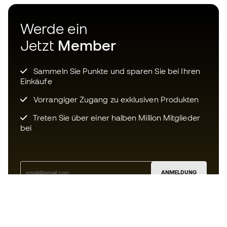
Werde ein
Jetzt
Member
Sammeln Sie Punkte und sparen Sie bei Ihren
Einkäufe
Vorrangiger Zugang zu exklusiven Produkten
Treten Sie über einer halben Million Mitglieder
bei
ANMELDUNG
Ich bin damit einverstanden, dass ich gemäß der
Datenschutzrichtlinie
von Sports Emotion personalisierte
Mitteilungen erhalte.