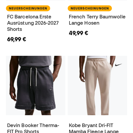
NEUERSCHEINUNGEN
NEUERSCHEINUNGEN
FC Barcelona Erste
French Terry Baumwolle
Ausrüstung 2026-2027
Lange Hosen
Shorts
49,99 €
69,99 €
Devin Booker Therma-
Kobe Bryant Dri-FIT
FIT Pro Shorts
Mamba Fleece Lange