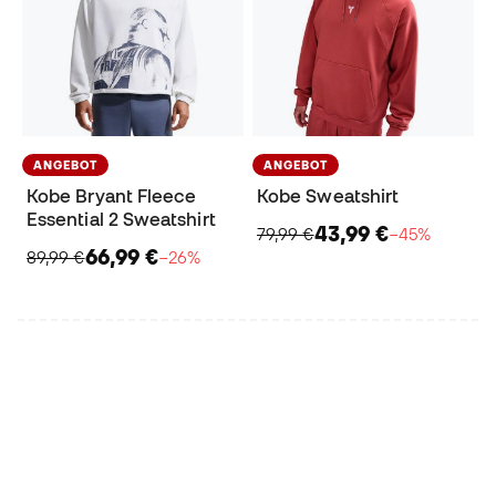
ANGEBOT
ANGEBOT
Kobe Bryant Fleece
Kobe Sweatshirt
Essential 2 Sweatshirt
43,99 €
79,99 €
−45%
66,99 €
89,99 €
−26%