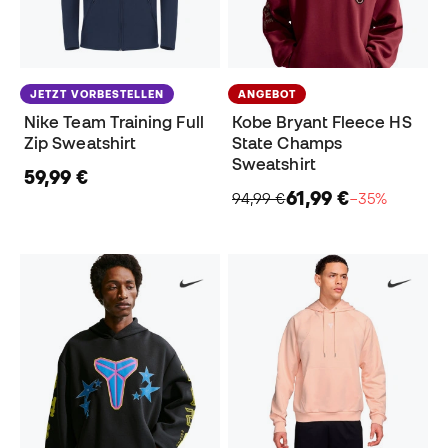
JETZT VORBESTELLEN
ANGEBOT
Nike Team Training Full
Kobe Bryant Fleece HS
Zip Sweatshirt
State Champs
Sweatshirt
59,99 €
61,99 €
94,99 €
−35%