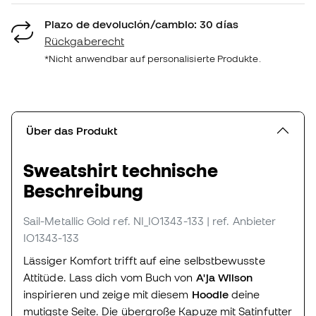
Plazo de devolución/cambio: 30 días
Rückgaberecht
*Nicht anwendbar auf personalisierte Produkte.
Über das Produkt
Sweatshirt technische
Beschreibung
Sail-Metallic Gold
ref. NI_IO1343-133
| ref. Anbieter
IO1343-133
Lässiger Komfort trifft auf eine selbstbewusste
Attitüde. Lass dich vom Buch von
A'ja Wilson
inspirieren und zeige mit diesem
Hoodie
deine
mutigste Seite. Die übergroße Kapuze mit Satinfutter