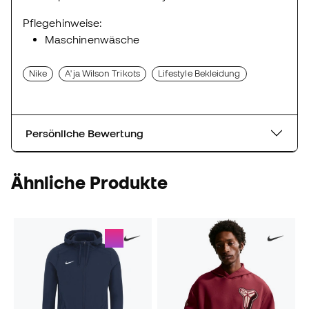
Pflegehinweise:
Maschinenwäsche
Nike
A'ja Wilson Trikots
Lifestyle Bekleidung
Persönliche Bewertung
Ähnliche Produkte