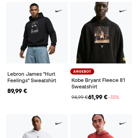
ANGEBOT
Lebron James "Hurt
Kobe Bryant Fleece 81
Feelings" Sweatshirt
Sweatshirt
89,99 €
61,99 €
94,99 €
−35%