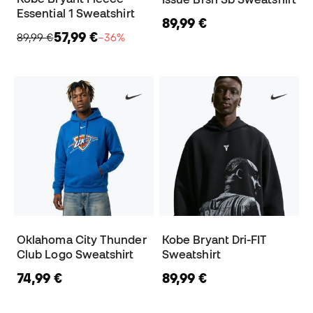
Essential 1 Sweatshirt
89,99 €
57,99 €
89,99 €
−36%
Oklahoma City Thunder
Kobe Bryant Dri-FIT
Club Logo Sweatshirt
Sweatshirt
74,99 €
89,99 €