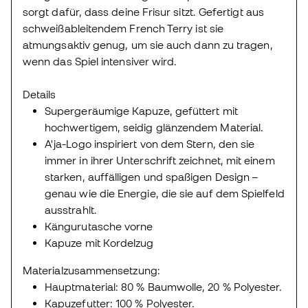
sorgt dafür, dass deine Frisur sitzt. Gefertigt aus
schweißableitendem French Terry ist sie
atmungsaktiv genug, um sie auch dann zu tragen,
wenn das Spiel intensiver wird.
Details
Supergeräumige Kapuze, gefüttert mit
hochwertigem, seidig glänzendem Material.
A'ja-Logo inspiriert von dem Stern, den sie
immer in ihrer Unterschrift zeichnet, mit einem
starken, auffälligen und spaßigen Design –
genau wie die Energie, die sie auf dem Spielfeld
ausstrahlt.
Kängurutasche vorne
Kapuze mit Kordelzug
Materialzusammensetzung:
Hauptmaterial: 80 % Baumwolle, 20 % Polyester.
Kapuzefutter: 100 % Polyester.