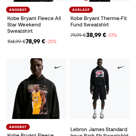
ANGEBOT
AUSLAUF
Kobe Bryant Fleece All
Kobe Bryant Therma-Fit
Star Weekend
Fund Sweatshirt
Sweatshirt
38,99 €
79,99 €
−51%
78,99 €
104,99 €
−25%
ANGEBOT
Lebron James Standard
Kobe Bryant Fleece
Issue Brsh Sb Sweatshirt