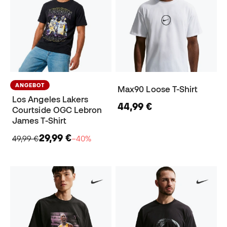
ANGEBOT
Max90 Loose T-Shirt
Los Angeles Lakers
44,99 €
Courtside OGC Lebron
James T-Shirt
29,99 €
49,99 €
−40%