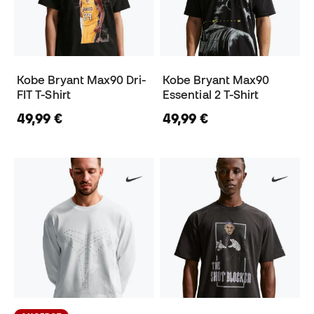
Kobe Bryant Max90 Dri-
Kobe Bryant Max90
FIT T-Shirt
Essential 2 T-Shirt
49,99 €
49,99 €