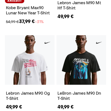
ANGEBOT
Lebron James M90 Mt
Kobe Bryant Max90
Hf T-Shirt
Lunar New Year T-Shirt
49,99 €
37,99 €
54,99 €
−31%
Lebron James M90 Og
LeBron James M90 Dn
T-Shirt
T-Shirt
49,99 €
49,99 €