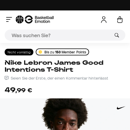
Nicht vorrättig
Bis zu
150
Member Points
Nike Lebron James Good
Intentions T-Shirt
Seien Sie der Erste, der einen Kommentar hinterlässt
49
,
99
€