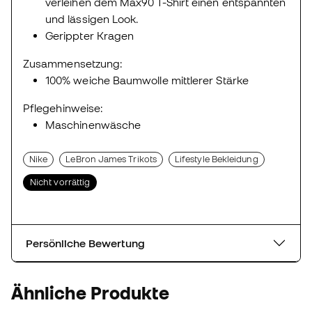
verleihen dem Max90 T-Shirt einen entspannten
und lässigen Look.
Gerippter Kragen
Zusammensetzung:
100% weiche Baumwolle mittlerer Stärke
Pflegehinweise:
Maschinenwäsche
Nike
LeBron James Trikots
Lifestyle Bekleidung
Nicht vorrättig
Persönliche Bewertung
Ähnliche Produkte