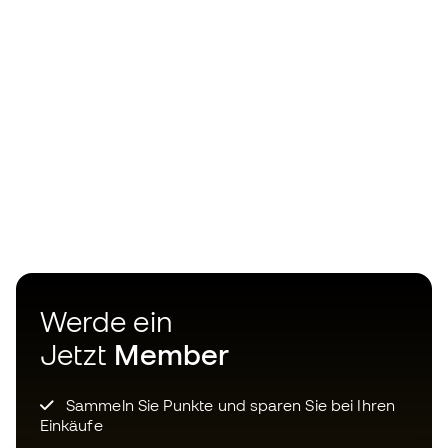
Werde ein
Jetzt
Member
Sammeln Sie Punkte und sparen Sie bei Ihren
Einkäufe