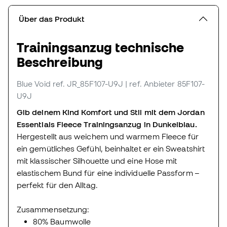
Über das Produkt
Trainingsanzug technische
Beschreibung
Blue Void
ref. JR_85F107-U9J
| ref. Anbieter 85F107-
U9J
Gib deinem Kind Komfort und Stil mit dem Jordan
Essentials Fleece Trainingsanzug in Dunkelblau.
Hergestellt aus weichem und warmem Fleece für
ein gemütliches Gefühl, beinhaltet er ein Sweatshirt
mit klassischer Silhouette und eine Hose mit
elastischem Bund für eine individuelle Passform –
perfekt für den Alltag.
Zusammensetzung:
80% Baumwolle