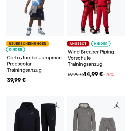
NEUERSCHEINUNGEN
ANGEBOT
KINDER
KINDER
Wind Breaker Piping
Corto Jumbo Jumpman
Vorschule
Preescolar
Trainingsanzug
Trainingsanzug
44,99 €
59,99 €
−25%
39,99 €