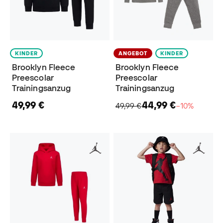
KINDER
ANGEBOT
KINDER
Brooklyn Fleece
Brooklyn Fleece
Preescolar
Preescolar
Trainingsanzug
Trainingsanzug
49,99 €
44,99 €
49,99 €
−10%