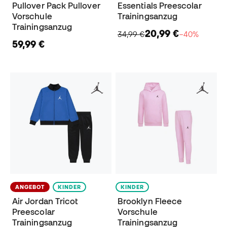
Pullover Pack Pullover
Essentials Preescolar
Vorschule
Trainingsanzug
Trainingsanzug
20,99 €
34,99 €
−40%
59,99 €
ANGEBOT
KINDER
KINDER
Air Jordan Tricot
Brooklyn Fleece
Preescolar
Vorschule
Trainingsanzug
Trainingsanzug