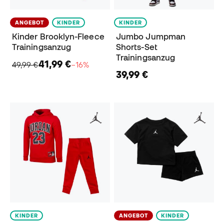
ANGEBOT
KINDER
KINDER
Kinder Brooklyn-Fleece
Jumbo Jumpman
Trainingsanzug
Shorts-Set
Trainingsanzug
41,99 €
49,99 €
−16%
39,99 €
KINDER
ANGEBOT
KINDER