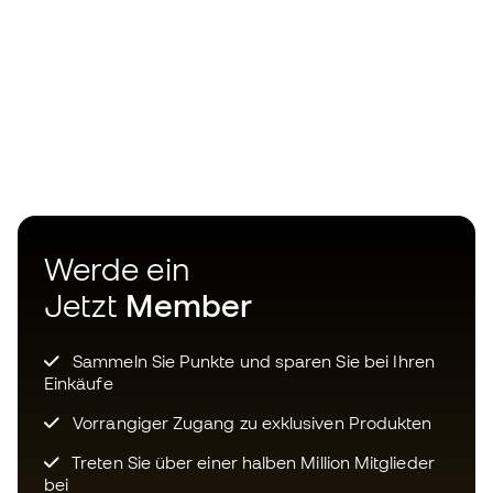
Werde ein
Jetzt
Member
Sammeln Sie Punkte und sparen Sie bei Ihren
Einkäufe
Vorrangiger Zugang zu exklusiven Produkten
Treten Sie über einer halben Million Mitglieder
bei