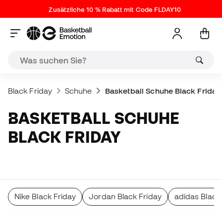
Zusätzliche 10 % Rabatt mit Code FLDAY10
Black Friday
Schuhe
Basketball Schuhe Black Friday
BASKETBALL SCHUHE
BLACK FRIDAY
Nike Black Friday
Jordan Black Friday
adidas Black