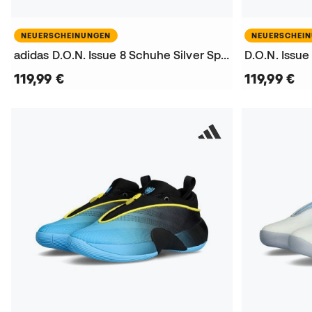
NEUERSCHEINUNGEN
NEUERSCHEI
adidas D.O.N. Issue 8 Schuhe Silver Spida Basketballschuhe
119,99 €
119,99 €