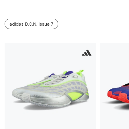
adidas D.O.N. Issue 7