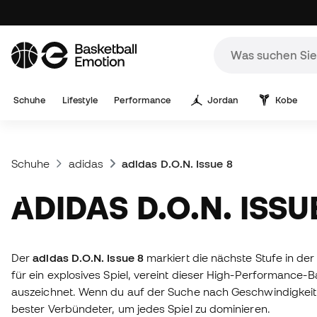
Schuhe
Lifestyle
Performance
Jordan
Kobe
Schuhe
adidas
adidas D.O.N. Issue 8
ADIDAS D.O.N. ISSU
Der
adidas D.O.N. Issue 8
markiert die nächste Stufe in de
für ein explosives Spiel, vereint dieser High-Performance-
auszeichnet. Wenn du auf der Suche nach Geschwindigkeit, P
bester Verbündeter, um jedes Spiel zu dominieren.