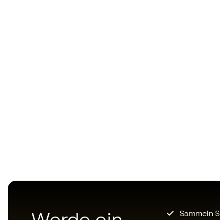
Werde ein
Sammeln Sie