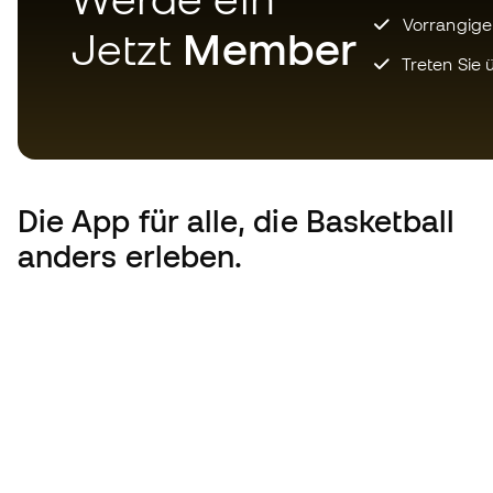
Vorrangige
Jetzt
Member
Treten Sie ü
Die App
für alle, die Basketball
anders erleben.