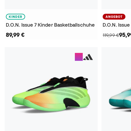
KINDER
ANGEBOT
D.O.N. Issue 7 Kinder Basketballschuhe
89,99 €
95,9
119,99 €