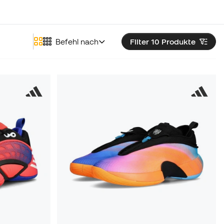
Befehl nach
Filter 10
Produkte