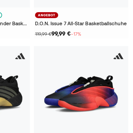
ANGEBOT
D.O.N. Issue 8 Spiderman Kinder Basketballschuhe
D.O.N. Issue 7 All-Star Basketballschuhe
99,99 €
119,99 €
−17%