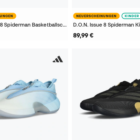
NUNGEN
NEUERSCHEINUNGEN
KINDER
D.O.N. Issue 8 Spiderman Basketballschuhe
89,99 €