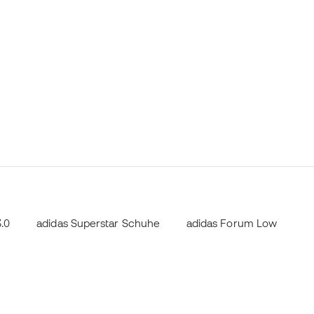
.0
adidas Superstar Schuhe
adidas Forum Low