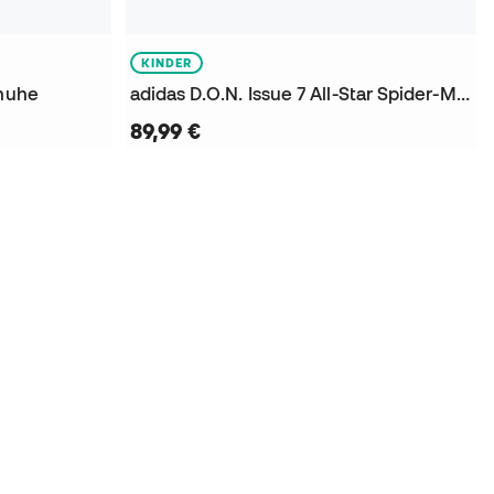
KINDER
chuhe
adidas D.O.N. Issue 7 All-Star Spider-Man Kinder Basketballschuhe
89,99 €