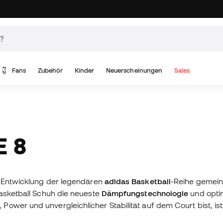
Fans
Zubehör
Kinder
Neuerscheinungen
Sales
E 8
r Entwicklung der legendären
adidas Basketball
-Reihe gemei
Basketball Schuh die neueste
Dämpfungstechnologie
und optim
ower und unvergleichlicher Stabilität auf dem Court bist, ist