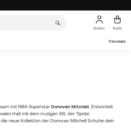
Konto
Korb
Trikotsets
nsam mit NBA-Superstar
Donovan Mitchell
. Entwickelt
alen Halt mit dem mutigen Stil, der 'Spida'
 die neue Kollektion der Donovan Mitchell Schuhe dein