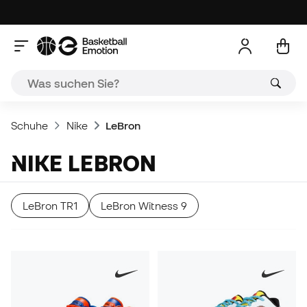
Schuhe
Nike
LeBron
NIKE LEBRON
LeBron TR1
LeBron Witness 9