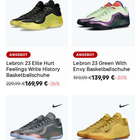
ANGEBOT
ANGEBOT
Lebron 23 Elite Hurt
Lebron 23 Green With
Feelings Write History
Envy Basketballschuhe
Basketballschuhe
139,99 €
199,99 €
−30%
169,99 €
229,99 €
−26%