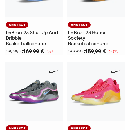
ANGEBOT
ANGEBOT
LeBron 23 Shut Up And
LeBron 23 Honor
Dribble
Society
Basketballschuhe
Basketballschuhe
169,99 €
159,99 €
199,99 €
−15%
199,99 €
−20%
ANGEBOT
ANGEBOT