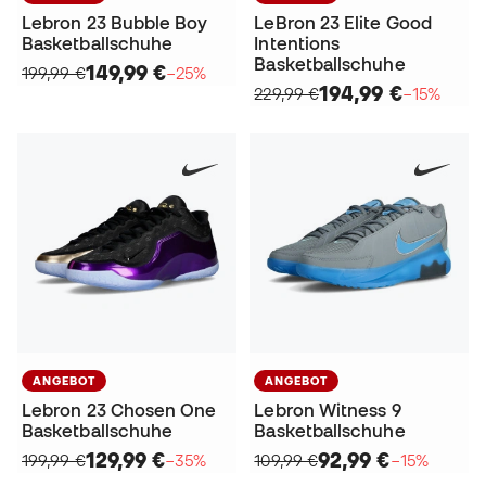
Lebron 23 Bubble Boy
LeBron 23 Elite Good
Basketballschuhe
Intentions
Basketballschuhe
149,99 €
199,99 €
−25%
194,99 €
229,99 €
−15%
ANGEBOT
ANGEBOT
Lebron 23 Chosen One
Lebron Witness 9
Basketballschuhe
Basketballschuhe
129,99 €
92,99 €
199,99 €
−35%
109,99 €
−15%