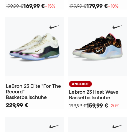
169,99 €
179,99 €
199,99 €
−15%
199,99 €
−10%
ANGEBOT
LeBron 23 Elite "For The
Record"
Lebron 23 Heat Wave
Basketballschuhe
Basketballschuhe
229,99 €
159,99 €
199,99 €
−20%