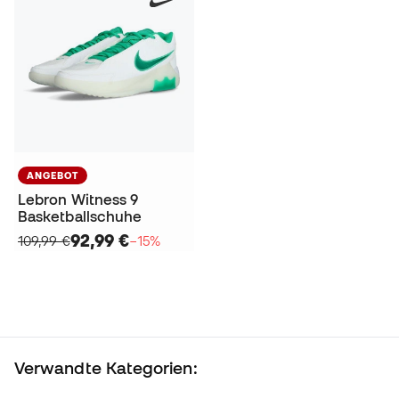
ANGEBOT
Lebron Witness 9
Basketballschuhe
92,99 €
109,99 €
−15%
Verwandte Kategorien: