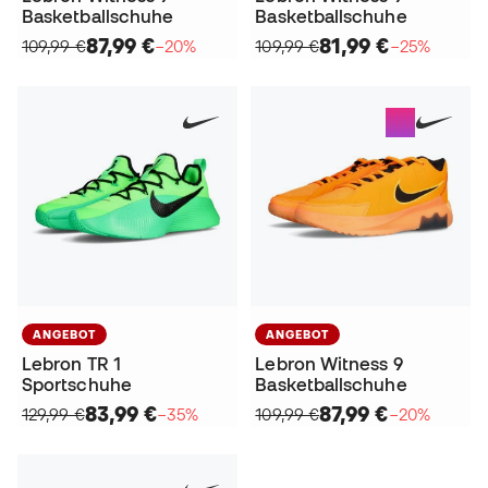
Basketballschuhe
Basketballschuhe
87,99 €
81,99 €
109,99 €
−20%
109,99 €
−25%
ANGEBOT
ANGEBOT
Lebron TR 1
Lebron Witness 9
Sportschuhe
Basketballschuhe
83,99 €
87,99 €
129,99 €
−35%
109,99 €
−20%