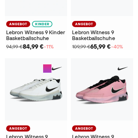
ANGEBOT
KINDER
ANGEBOT
Lebron Witness 9 Kinder
Lebron Witness 9
Basketballschuhe
Basketballschuhe
84,99 €
65,99 €
94,99 €
−11%
109,99 €
−40%
ANGEBOT
ANGEBOT
Lebron Witness 9
Lebron Witness 9