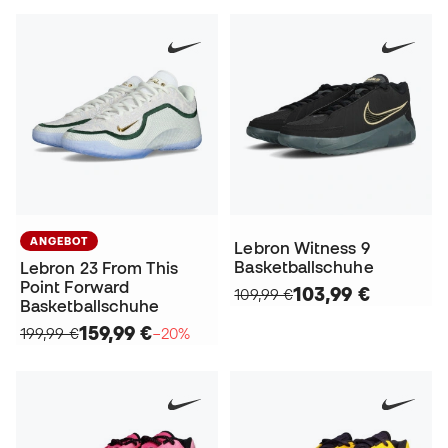
ANGEBOT
Lebron Witness 9
Basketballschuhe
Lebron 23 From This
Point Forward
103,99 €
109,99 €
Basketballschuhe
159,99 €
199,99 €
−20%