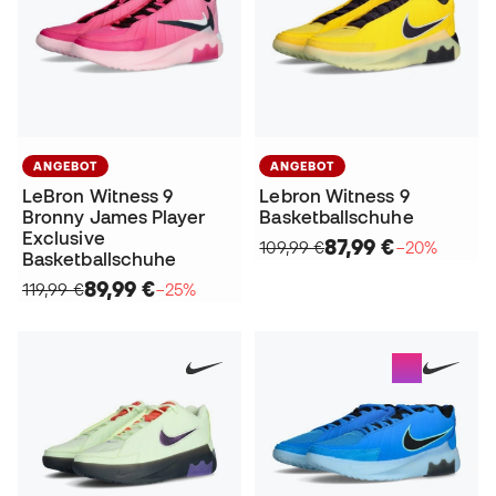
ANGEBOT
ANGEBOT
LeBron Witness 9
Lebron Witness 9
Bronny James Player
Basketballschuhe
Exclusive
87,99 €
109,99 €
−20%
Basketballschuhe
89,99 €
119,99 €
−25%