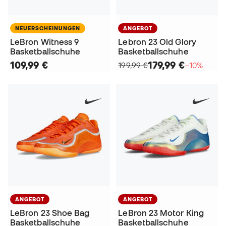
NEUERSCHEINUNGEN
ANGEBOT
LeBron Witness 9
Lebron 23 Old Glory
Basketballschuhe
Basketballschuhe
109,99 €
179,99 €
199,99 €
−10%
ANGEBOT
ANGEBOT
LeBron 23 Shoe Bag
LeBron 23 Motor King
Basketballschuhe
Basketballschuhe