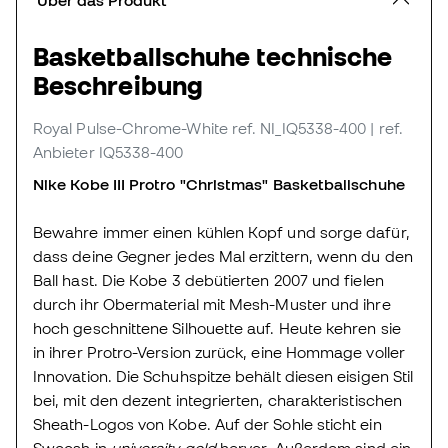
Basketballschuhe technische
Beschreibung
Royal Pulse-Chrome-White
ref. NI_IQ5338-400
| ref.
Anbieter IQ5338-400
Nike Kobe III Protro "Christmas" Basketballschuhe
Bewahre immer einen kühlen Kopf und sorge dafür,
dass deine Gegner jedes Mal erzittern, wenn du den
Ball hast. Die Kobe 3 debütierten 2007 und fielen
durch ihr Obermaterial mit Mesh-Muster und ihre
hoch geschnittene Silhouette auf. Heute kehren sie
in ihrer Protro-Version zurück, eine Hommage voller
Innovation. Die Schuhspitze behält diesen eisigen Stil
bei, mit den dezent integrierten, charakteristischen
Sheath-Logos von Kobe. Auf der Sohle sticht ein
Swoosh in
university gold
hervor. Außerdem sind ein