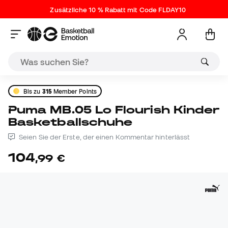
Zusätzliche 10 % Rabatt mit Code FLDAY10
Bis zu
315
Member Points
Puma MB.05 Lo Flourish Kinder
Basketballschuhe
Seien Sie der Erste, der einen Kommentar hinterlässt
104
,
99
€