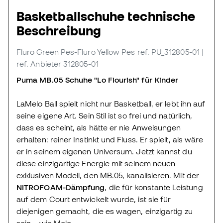
Basketballschuhe technische
Beschreibung
Fluro Green Pes-Fluro Yellow Pes
ref. PU_312805-01
|
ref. Anbieter 312805-01
Puma MB.05 Schuhe "Lo Flourish" für Kinder
LaMelo Ball spielt nicht nur Basketball, er lebt ihn auf
seine eigene Art. Sein Stil ist so frei und natürlich,
dass es scheint, als hätte er nie Anweisungen
erhalten: reiner Instinkt und Fluss. Er spielt, als wäre
er in seinem eigenen Universum. Jetzt kannst du
diese einzigartige Energie mit seinem neuen
exklusiven Modell, den MB.05, kanalisieren. Mit der
NITROFOAM-Dämpfung
, die für konstante Leistung
auf dem Court entwickelt wurde, ist sie für
diejenigen gemacht, die es wagen, einzigartig zu
sein – wie Melo.