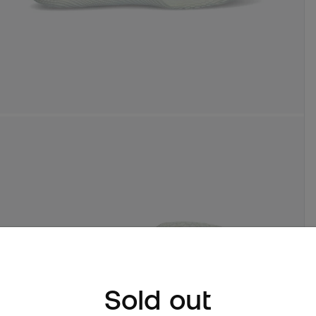
Sold out