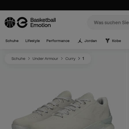
Schuhe
Lifestyle
Performance
Jordan
Kobe
Schuhe
Under Armour
Curry
1