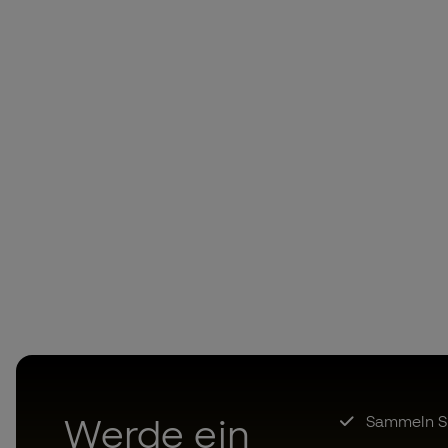
Werde ein
Sammeln Sie