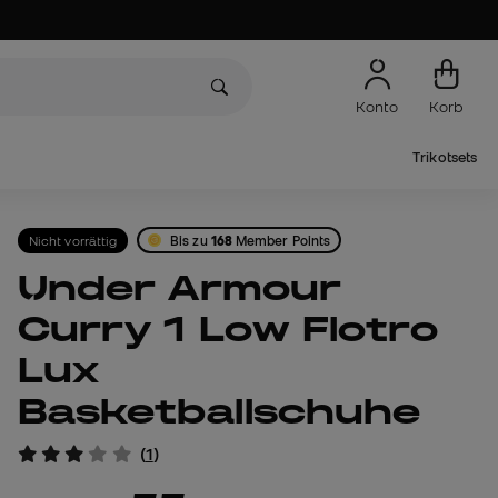
Konto
Korb
Trikotsets
Nicht vorrättig
Bis zu
168
Member Points
Under Armour
Curry 1 Low Flotro
Lux
Basketballschuhe
(
1
)