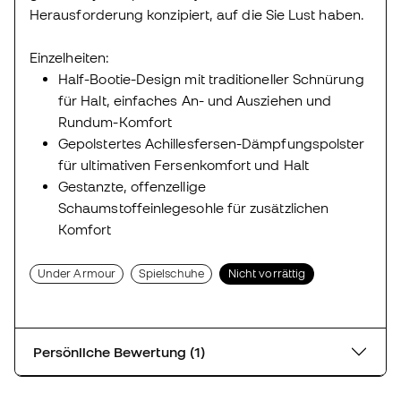
Herausforderung konzipiert, auf die Sie Lust haben.
Einzelheiten:
Half-Bootie-Design mit traditioneller Schnürung
für Halt, einfaches An- und Ausziehen und
Rundum-Komfort
Gepolstertes Achillesfersen-Dämpfungspolster
für ultimativen Fersenkomfort und Halt
Gestanzte, offenzellige
Schaumstoffeinlegesohle für zusätzlichen
Komfort
Under Armour
Spielschuhe
Nicht vorrättig
Persönliche Bewertung (1)