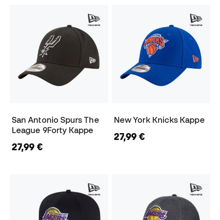
San Antonio Spurs The
New York Knicks Kappe
League 9Forty Kappe
27,99 €
27,99 €