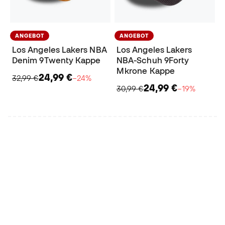
ANGEBOT
ANGEBOT
Los Angeles Lakers NBA
Los Angeles Lakers
Denim 9Twenty Kappe
NBA-Schuh 9Forty
Mkrone Kappe
24,99 €
32,99 €
−24%
24,99 €
30,99 €
−19%