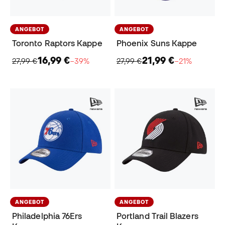
ANGEBOT
ANGEBOT
Toronto Raptors Kappe
Phoenix Suns Kappe
16,99 €
21,99 €
27,99 €
−39%
27,99 €
−21%
ANGEBOT
ANGEBOT
Philadelphia 76Ers
Portland Trail Blazers