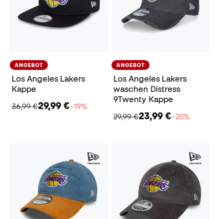
ANGEBOT
ANGEBOT
Los Angeles Lakers
Los Angeles Lakers
Kappe
waschen Distress
9Twenty Kappe
29,99 €
36,99 €
−19%
23,99 €
29,99 €
−20%