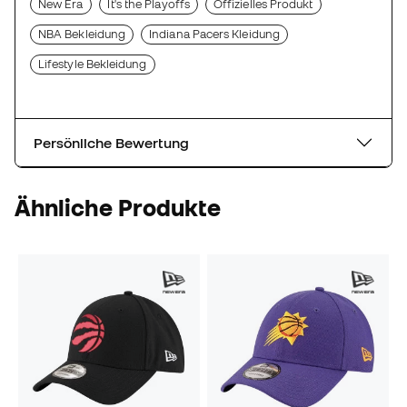
New Era
It's the Playoffs
Offizielles Produkt
NBA Bekleidung
Indiana Pacers Kleidung
Lifestyle Bekleidung
Persönliche Bewertung
Ähnliche Produkte