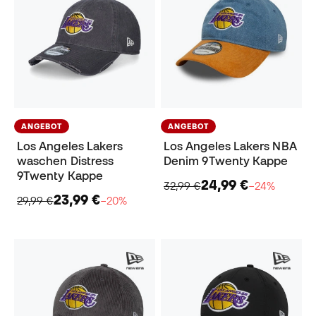
ANGEBOT
ANGEBOT
Los Angeles Lakers
Los Angeles Lakers NBA
waschen Distress
Denim 9Twenty Kappe
9Twenty Kappe
24,99 €
32,99 €
−24%
23,99 €
29,99 €
−20%