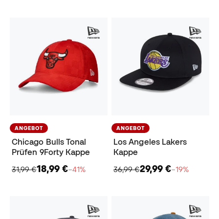
ANGEBOT
ANGEBOT
Chicago Bulls Tonal
Los Angeles Lakers
Prüfen 9Forty Kappe
Kappe
18,99 €
29,99 €
31,99 €
−41%
36,99 €
−19%