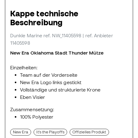
Kappe technische
Beschreibung
Dunkle Marine
ref. NW_11405598
| ref. Anbieter
11405598
New Era Oklahoma Stadt Thunder Mütze
Einzelheiten:
Team auf der Vorderseite
New Era Logo links gestickt
Vollständige und strukturierte Krone
Eben Visier
Zusammensetzung:
100% Polyester
New Era
It's the Playoffs
Offizielles Produkt