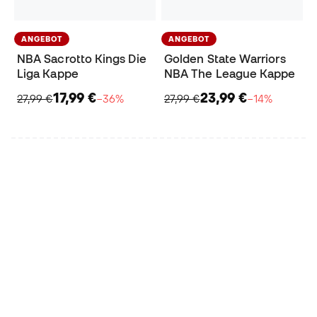
ANGEBOT
ANGEBOT
NBA Sacrotto Kings Die
Golden State Warriors
Liga Kappe
NBA The League Kappe
17,99 €
23,99 €
27,99 €
−36%
27,99 €
−14%