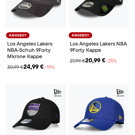
ANGEBOT
ANGEBOT
Los Angeles Lakers
Los Angeles Lakers NBA
NBA-Schuh 9Forty
9Forty Kappe
Mkrone Kappe
20,99 €
27,99 €
−25%
24,99 €
30,99 €
−19%