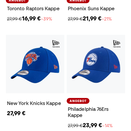
ANGEBOT
ANGEBOT
Toronto Raptors Kappe
Phoenix Suns Kappe
16,99 €
21,99 €
27,99 €
−39%
27,99 €
−21%
ANGEBOT
New York Knicks Kappe
Philadelphia 76Ers
27,99 €
Kappe
23,99 €
27,99 €
−14%